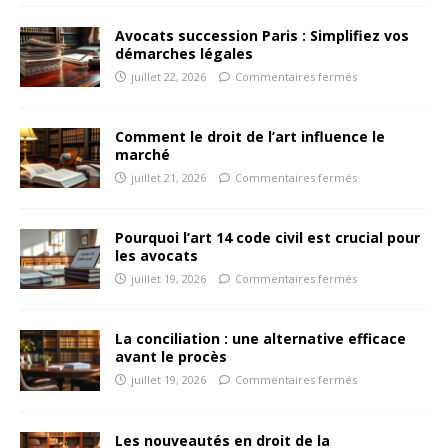
Avocats succession Paris : Simplifiez vos
démarches légales
juillet 22, 2026
Commentaires fermés
Comment le droit de l’art influence le
marché
juillet 21, 2026
Commentaires fermés
Pourquoi l’art 14 code civil est crucial pour
les avocats
juillet 19, 2026
Commentaires fermés
La conciliation : une alternative efficace
avant le procès
juillet 19, 2026
Commentaires fermés
Les nouveautés en droit de la