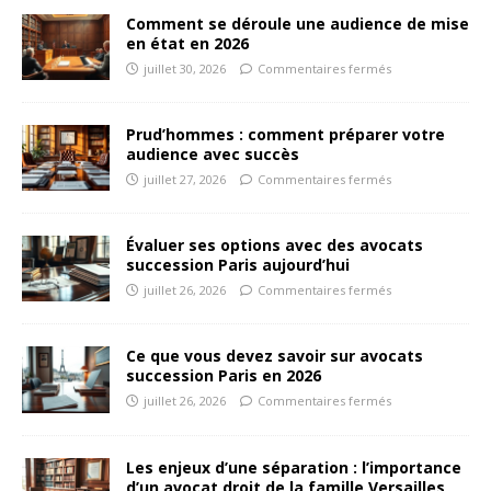
Comment se déroule une audience de mise
en état en 2026
juillet 30, 2026
Commentaires fermés
Prud’hommes : comment préparer votre
audience avec succès
juillet 27, 2026
Commentaires fermés
Évaluer ses options avec des avocats
succession Paris aujourd’hui
juillet 26, 2026
Commentaires fermés
Ce que vous devez savoir sur avocats
succession Paris en 2026
juillet 26, 2026
Commentaires fermés
Les enjeux d’une séparation : l’importance
d’un avocat droit de la famille Versailles