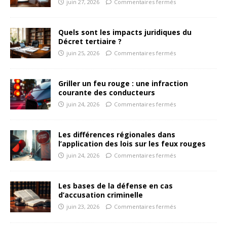
juin 27, 2026
Commentaires fermés
Quels sont les impacts juridiques du
Décret tertiaire ?
juin 25, 2026
Commentaires fermés
Griller un feu rouge : une infraction
courante des conducteurs
juin 24, 2026
Commentaires fermés
Les différences régionales dans
l’application des lois sur les feux rouges
juin 24, 2026
Commentaires fermés
Les bases de la défense en cas
d’accusation criminelle
juin 23, 2026
Commentaires fermés