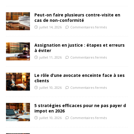
Peut-on faire plusieurs contre-visite en
cas de non-conformité
juillet 14, 2026
Commentaires fermés
Assignation en justice : étapes et erreurs
à éviter
juillet 11, 2026
Commentaires fermés
Le rôle d’une avocate enceinte face à ses
clients
juillet 10, 2026
Commentaires fermés
5 stratégies efficaces pour ne pas payer d
impot en 2026
juillet 10, 2026
Commentaires fermés