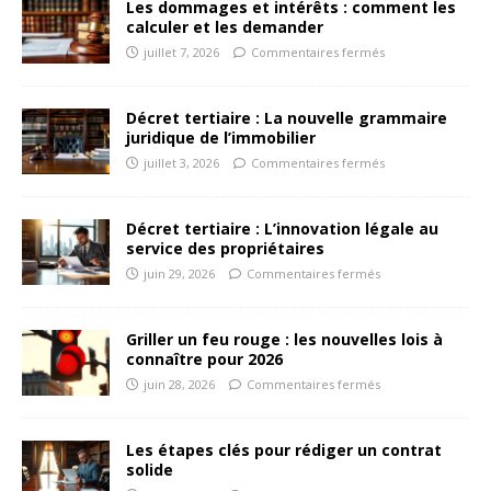
Les dommages et intérêts : comment les
calculer et les demander
juillet 7, 2026
Commentaires fermés
Décret tertiaire : La nouvelle grammaire
juridique de l’immobilier
juillet 3, 2026
Commentaires fermés
Décret tertiaire : L’innovation légale au
service des propriétaires
juin 29, 2026
Commentaires fermés
Griller un feu rouge : les nouvelles lois à
connaître pour 2026
juin 28, 2026
Commentaires fermés
Les étapes clés pour rédiger un contrat
solide