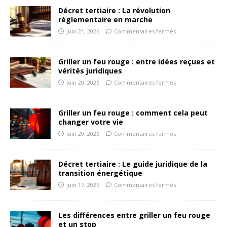
Décret tertiaire : La révolution
réglementaire en marche
juin 21, 2026
Commentaires fermés
Griller un feu rouge : entre idées reçues et
vérités juridiques
juin 20, 2026
Commentaires fermés
Griller un feu rouge : comment cela peut
changer votre vie
juin 20, 2026
Commentaires fermés
Décret tertiaire : Le guide juridique de la
transition énergétique
juin 17, 2026
Commentaires fermés
Les différences entre griller un feu rouge
et un stop