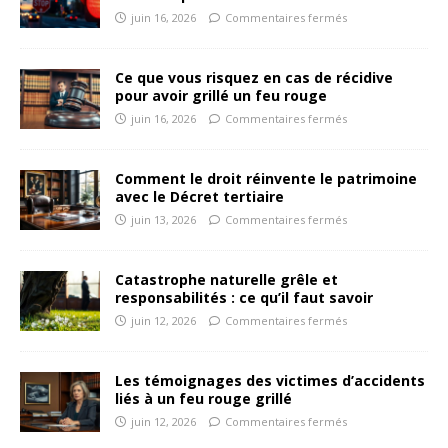
juin 16, 2026
Commentaires fermés
Ce que vous risquez en cas de récidive
pour avoir grillé un feu rouge
juin 16, 2026
Commentaires fermés
Comment le droit réinvente le patrimoine
avec le Décret tertiaire
juin 13, 2026
Commentaires fermés
Catastrophe naturelle grêle et
responsabilités : ce qu’il faut savoir
juin 12, 2026
Commentaires fermés
Les témoignages des victimes d’accidents
liés à un feu rouge grillé
juin 12, 2026
Commentaires fermés