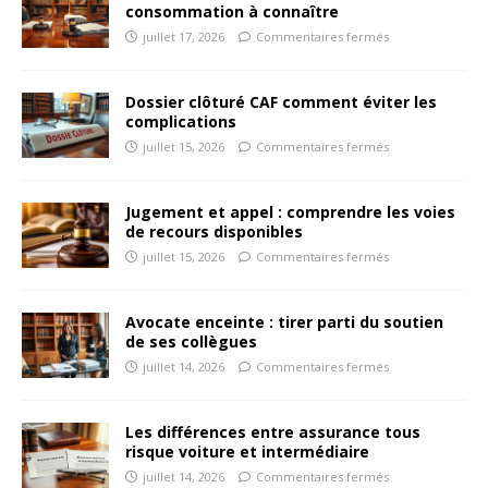
consommation à connaître
juillet 17, 2026
Commentaires fermés
Dossier clôturé CAF comment éviter les
complications
juillet 15, 2026
Commentaires fermés
Jugement et appel : comprendre les voies
de recours disponibles
juillet 15, 2026
Commentaires fermés
Avocate enceinte : tirer parti du soutien
de ses collègues
juillet 14, 2026
Commentaires fermés
Les différences entre assurance tous
risque voiture et intermédiaire
juillet 14, 2026
Commentaires fermés