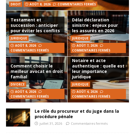
DROIT
AOÛT 8, 2026
COMMENTAIRES FERMÉS
Testament et
Délai déclaration
succession : anticiper
sinistre : enjeux pour
pour éviter les conflits
les assurés en 2026
JURIDIQUE
JURIDIQUE
AOÛT 8, 2026
AOÛT 7, 2026
COMMENTAIRES FERMÉS
COMMENTAIRES FERMÉS
Notaire et acte
Comment choisir le
authentique : quelle est
meilleur avocat en droit
leur importance
familial
juridique
DIVORCE
JURIDIQUE
AOÛT 6, 2026
AOÛT 4, 2026
COMMENTAIRES FERMÉS
COMMENTAIRES FERMÉS
Le rôle du procureur et du juge dans la
procédure pénale
juillet 31, 2026
Commentaires fermés