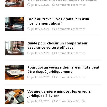
juillet 26, 2026
Commentaires fermés
Droit du travail : vos droits lors d’un
licenciement abusif
juillet 23, 2026
Commentaires fermés
Guide pour choisir un comparateur
assurance voiture efficace
juillet 22, 2026
Commentaires fermés
Pourquoi un voyage derniere minute peut
être risqué juridiquement
juillet 22, 2026
Commentaires fermés
Voyage derniere minute : les erreurs
juridiques à éviter
juillet 22, 2026
Commentaires fermés