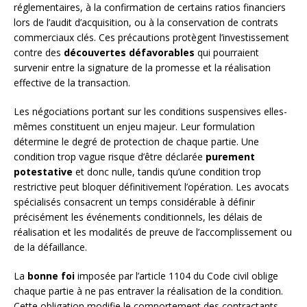
réglementaires, à la confirmation de certains ratios financiers
lors de l’audit d’acquisition, ou à la conservation de contrats
commerciaux clés. Ces précautions protègent l’investissement
contre des
découvertes défavorables
qui pourraient
survenir entre la signature de la promesse et la réalisation
effective de la transaction.
Les négociations portant sur les conditions suspensives elles-
mêmes constituent un enjeu majeur. Leur formulation
détermine le degré de protection de chaque partie. Une
condition trop vague risque d’être déclarée
purement
potestative
et donc nulle, tandis qu’une condition trop
restrictive peut bloquer définitivement l’opération. Les avocats
spécialisés consacrent un temps considérable à définir
précisément les événements conditionnels, les délais de
réalisation et les modalités de preuve de l’accomplissement ou
de la défaillance.
La
bonne foi
imposée par l’article 1104 du Code civil oblige
chaque partie à ne pas entraver la réalisation de la condition.
Cette obligation modifie le comportement des contractants