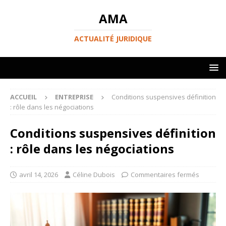
AMA
ACTUALITÉ JURIDIQUE
ACCUEIL
ENTREPRISE
Conditions suspensives définition
: rôle dans les négociations
Conditions suspensives définition
: rôle dans les négociations
avril 14, 2026
Céline Dubois
Commentaires fermés