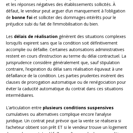
et les réponses négatives des établissements sollicités. À
défaut, le vendeur peut arguer d’un manquement à l’obligation
de
bonne foi
et solliciter des dommages-intérêts pour le
préjudice subi du fait de l’immobilisation du bien.
Les
délais de réalisation
génèrent des situations complexes
lorsqu’ils expirent sans que la condition soit définitivement
accomplie ou défaillie. Certaines autorisations administratives
restent en cours d’instruction au terme du délai contractuel. La
jurisprudence considère généralement que, sauf stipulation
contraire, l’expiration du délai sans réalisation équivaut à une
défaillance de la condition. Les parties prudentes insèrent des
clauses de prorogation automatique ou de renégociation pour
éviter la caducité automatique du contrat dans ces situations
intermédiaires.
L’articulation entre
plusieurs conditions suspensives
cumulatives ou alternatives complique encore l’analyse
juridique. Un contrat peut prévoir que la vente se réalisera si
l’acheteur obtient son prêt ET si le vendeur trouve un logement