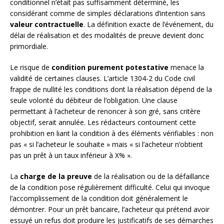
conditionnel n’était pas suffisamment déterminé, les
considérant comme de simples déclarations d’intention sans
valeur contractuelle
. La définition exacte de l’événement, du
délai de réalisation et des modalités de preuve devient donc
primordiale.
Le risque de
condition purement potestative
menace la
validité de certaines clauses. L’article 1304-2 du Code civil
frappe de nullité les conditions dont la réalisation dépend de la
seule volonté du débiteur de l’obligation. Une clause
permettant à l’acheteur de renoncer à son gré, sans critère
objectif, serait annulée. Les rédacteurs contournent cette
prohibition en liant la condition à des éléments vérifiables : non
pas « si l’acheteur le souhaite » mais « si l’acheteur n’obtient
pas un prêt à un taux inférieur à X% ».
La
charge de la preuve
de la réalisation ou de la défaillance
de la condition pose régulièrement difficulté. Celui qui invoque
l’accomplissement de la condition doit généralement le
démontrer. Pour un prêt bancaire, l’acheteur qui prétend avoir
essuyé un refus doit produire les justificatifs de ses démarches