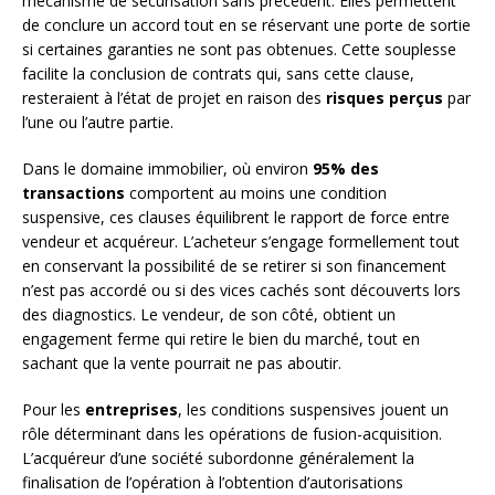
mécanisme de sécurisation sans précédent. Elles permettent
de conclure un accord tout en se réservant une porte de sortie
si certaines garanties ne sont pas obtenues. Cette souplesse
facilite la conclusion de contrats qui, sans cette clause,
resteraient à l’état de projet en raison des
risques perçus
par
l’une ou l’autre partie.
Dans le domaine immobilier, où environ
95% des
transactions
comportent au moins une condition
suspensive, ces clauses équilibrent le rapport de force entre
vendeur et acquéreur. L’acheteur s’engage formellement tout
en conservant la possibilité de se retirer si son financement
n’est pas accordé ou si des vices cachés sont découverts lors
des diagnostics. Le vendeur, de son côté, obtient un
engagement ferme qui retire le bien du marché, tout en
sachant que la vente pourrait ne pas aboutir.
Pour les
entreprises
, les conditions suspensives jouent un
rôle déterminant dans les opérations de fusion-acquisition.
L’acquéreur d’une société subordonne généralement la
finalisation de l’opération à l’obtention d’autorisations