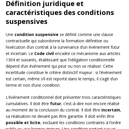
Définition juridique et
caractéristiques des conditions
suspensives
Une
condition suspensive
se définit comme une clause
contractuelle qui subordonne la formation définitive ou
l’exécution d’un contrat à la survenance d’un événement futur
et incertain. Le
Code civil
encadre ce mécanisme aux articles
1304 et suivants, établissant que l’obligation conditionnelle
dépend d’un événement qui peut ou non se réaliser. Cette
incertitude constitue le critère distinctif majeur : si l’événement
est certain, même s’il est reporté dans le temps, il s’agit d’un
terme et non d’une condition.
L’événement conditionnel doit présenter trois caractéristiques
cumulatives. Il doit être
futur
, c’est-à-dire non encore réalisé
au moment de la conclusion du contrat. Il doit être
incertain
,
sa réalisation ne devant pas être garantie. Il doit enfin être
possible et licite
, excluant les conditions contraires à l’ordre
public ou aux bonnes mœurs. Une condition portant sur un