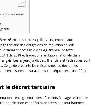
timents concernés
s
igeante
 décret n° 2019-771 du 23 juillet 2019, impose aux
age tertiaire des obligations de réduction de leur
l officiel
et accessible via
Légifrance
, ce texte
i ELAN de 2018 et traduit une ambition nationale claire :
rançais. Les enjeux juridiques, financiers et techniques sont
es. Ce guide présente les mécanismes du décret, les
s qui en assurent le suivi, et les conséquences d’un défaut
 le décret tertiaire
mation d’énergie finale des bâtiments à usage tertiaire de
re d’application est défini avec précision : tout bâtiment,