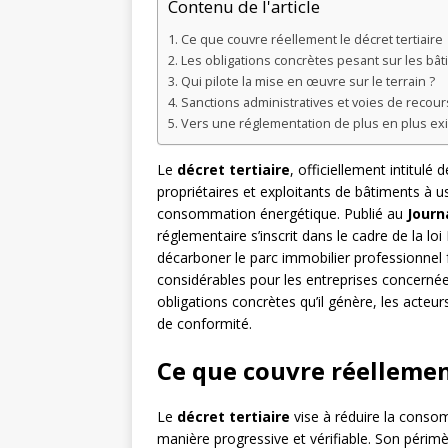
Contenu de l'article
Ce que couvre réellement le décret tertiaire
Les obligations concrètes pesant sur les bâ
Qui pilote la mise en œuvre sur le terrain ?
Sanctions administratives et voies de recour
Vers une réglementation de plus en plus ex
Le
décret tertiaire
, officiellement intitulé
propriétaires et exploitants de bâtiments à us
consommation énergétique. Publié au
Journa
réglementaire s’inscrit dans le cadre de la lo
décarboner le parc immobilier professionnel f
considérables pour les entreprises concerné
obligations concrètes qu’il génère, les acteur
de conformité.
Ce que couvre réellement
Le
décret tertiaire
vise à réduire la consom
manière progressive et vérifiable. Son périmèt