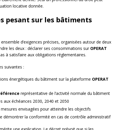
tuation locative donnée.
es pesant sur les bâtiments
n ensemble d’exigences précises, organisées autour de deux
nfondre les deux : déclarer ses consommations sur
OPERAT
as à satisfaire aux obligations réglementaires.
es suivantes :
ons énergétiques du bâtiment sur la plateforme
OPERAT
référence
représentative de l’activité normale du bâtiment
ixés aux échéances 2030, 2040 et 2050
s mesures envisagées pour atteindre les objectifs
 de démontrer la conformité en cas de contrôle administratif
mérite une explication. Le décret prévoit que si les