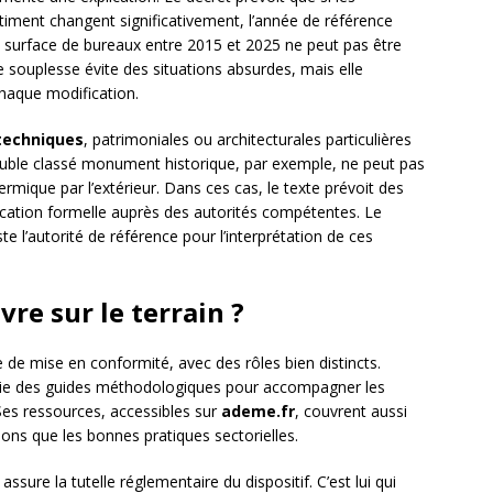
âtiment changent significativement, l’année de référence
sa surface de bureaux entre 2015 et 2025 ne peut pas être
e souplesse évite des situations absurdes, mais elle
haque modification.
techniques
, patrimoniales ou architecturales particulières
uble classé monument historique, par exemple, ne peut pas
hermique par l’extérieur. Dans ces cas, le texte prévoit des
fication formelle auprès des autorités compétentes. Le
te l’autorité de référence pour l’interprétation de ces
vre sur le terrain ?
e de mise en conformité, avec des rôles bien distincts.
ie des guides méthodologiques pour accompagner les
Ses ressources, accessibles sur
ademe.fr
, couvrent aussi
ns que les bonnes pratiques sectorielles.
assure la tutelle réglementaire du dispositif. C’est lui qui