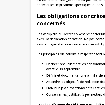
analyser les implications spécifiques d’une si
Les obligations concrèt
concernés
Les assujettis au décret doivent respecter u
axes : la déclaration et l’action. Ne pas co
sans engager d’actions correctives ne suffit p
Les principales obligations à respecter sont l
Déclarer annuellement les consommati
avant le 30 septembre
Définir et documenter une
année de 
Atteindre les objectifs de réduction f
Établir un
plan d’actions
détaillant le
Conserver les justificatifs permettant
La notion d’
année de référence modulée