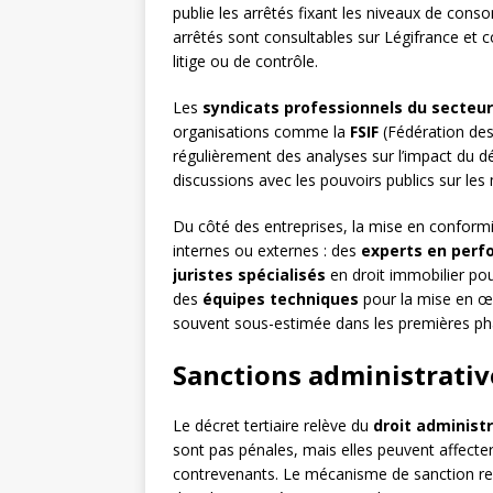
publie les arrêtés fixant les niveaux de cons
arrêtés sont consultables sur Légifrance et 
litige ou de contrôle.
Les
syndicats professionnels du secteur
organisations comme la
FSIF
(Fédération des
régulièrement des analyses sur l’impact du dé
discussions avec les pouvoirs publics sur les 
Du côté des entreprises, la mise en conform
internes ou externes : des
experts en perf
juristes spécialisés
en droit immobilier pour
des
équipes techniques
pour la mise en œuv
souvent sous-estimée dans les premières ph
Sanctions administrativ
Le décret tertiaire relève du
droit administr
sont pas pénales, mais elles peuvent affecter 
contrevenants. Le mécanisme de sanction rep