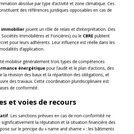
ommation absolue par type d’activité et zone climatique. Ces
constituent des références juridiques opposables en cas de
 immobilier
jouent un rôle de relais et d’interprétation. Des
 Sociétés Immobilières et Foncières) ou le
CBRE
publient
cret pour leurs adhérents. Leur influence est réelle dans les
modalités d’application.
ité mobilise généralement trois types de compétences
ormance énergétique
pour l’audit et le plan d’actions, des
 la révision des baux et la répartition des obligations, et
re des travaux. Cette coordination pluridisciplinaire est
ases de conformité.
es et voies de recours
atif
. Les sanctions prévues en cas de non-conformité ne
significativement la réputation et la situation financière des
ose sur le principe du « name and shame » : les bâtiments