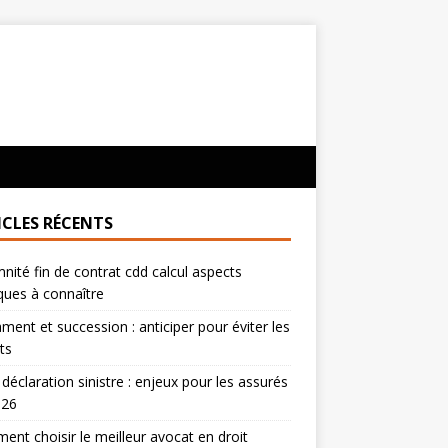
ICLES RÉCENTS
nité fin de contrat cdd calcul aspects
iques à connaître
ment et succession : anticiper pour éviter les
its
 déclaration sinistre : enjeux pour les assurés
026
nt choisir le meilleur avocat en droit