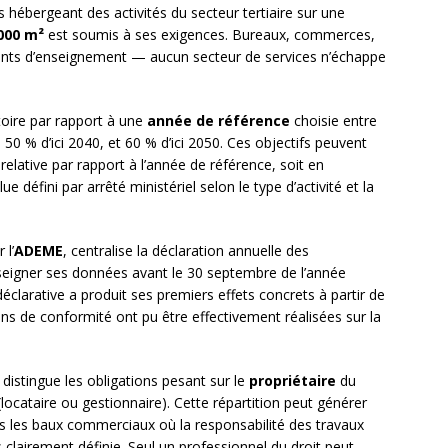
hébergeant des activités du secteur tertiaire sur une
000 m²
est soumis à ses exigences. Bureaux, commerces,
ments d’enseignement — aucun secteur de services n’échappe
atoire par rapport à une
année de référence
choisie entre
, 50 % d’ici 2040, et 60 % d’ici 2050. Ces objectifs peuvent
 relative par rapport à l’année de référence, soit en
défini par arrêté ministériel selon le type d’activité et la
 l’
ADEME
, centralise la déclaration annuelle des
seigner ses données avant le 30 septembre de l’année
déclarative a produit ses premiers effets concrets à partir de
ions de conformité ont pu être effectivement réalisées sur la
t distingue les obligations pesant sur le
propriétaire
du
locataire ou gestionnaire). Cette répartition peut générer
 les baux commerciaux où la responsabilité des travaux
 clairement définie. Seul un professionnel du droit peut