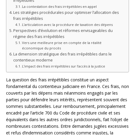
irrépétibles
La contestation des frais irrépétibles en appel
Les stratégies procédurales pour optimiser l’allocation des
frais irrépétibles
L’articulation avec la procédure de taxation des dépens
Perspectives d’évolution et réformes envisageables du
régime des frais irrépétibles
Vers une meilleure prise en compte de la réalité
économique du procès
La dimension stratégique des frais irrépétibles dans le
contentieux moderne
L’impact des frais irrépétibles sur l’accès à la justice
La question des frais irrépétibles constitue un aspect
fondamental du contentieux judiciaire en France. Ces frais, non
couverts par les dépens mais néanmoins engagés par les
parties pour défendre leurs intérêts, représentent souvent des
sommes substantielles. Leur remboursement, principalement
encadré par l’article 700 du Code de procédure civile et ses
équivalents dans les autres ordres juridictionnels, fait l’objet de
nombreuses contestations. Entre demandes jugées excessives
et refus d’indemnisation considérés comme injustes, la