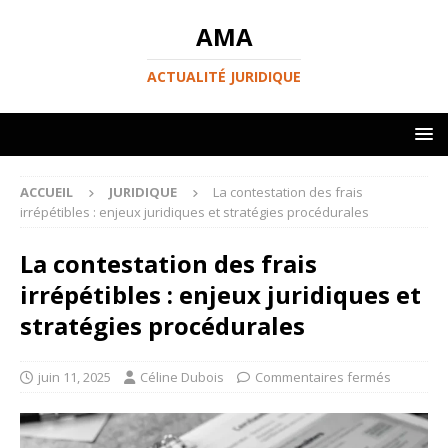
AMA
ACTUALITÉ JURIDIQUE
ACCUEIL
JURIDIQUE
La contestation des frais
irrépétibles : enjeux juridiques et stratégies procédurales
La contestation des frais
irrépétibles : enjeux juridiques et
stratégies procédurales
juin 11, 2025
Céline Dubois
Commentaires fermés