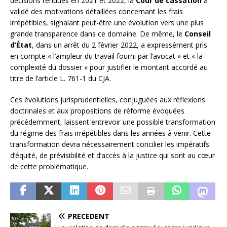
décisions rendues en 2021 et 2022, la
Cour de cassation
a
validé des motivations détaillées concernant les frais
irrépétibles, signalant peut-être une évolution vers une plus
grande transparence dans ce domaine. De même, le
Conseil
d’État
, dans un arrêt du 2 février 2022, a expressément pris
en compte « l’ampleur du travail fourni par l’avocat » et « la
complexité du dossier » pour justifier le montant accordé au
titre de l’article L. 761-1 du CJA.
Ces évolutions jurisprudentielles, conjuguées aux réflexions
doctrinales et aux propositions de réforme évoquées
précédemment, laissent entrevoir une possible transformation
du régime des frais irrépétibles dans les années à venir. Cette
transformation devra nécessairement concilier les impératifs
d’équité, de prévisibilité et d’accès à la justice qui sont au cœur
de cette problématique.
PRÉCÉDENT