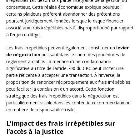
irrépétibles fait désormais partie intégrante de la gestion du
contentieux. Cette réalité économique explique pourquoi
certains plaideurs préfèrent abandonner des prétentions
pourtant juridiquement fondées lorsque le risque financier
associé aux frais irrépétibles paraît disproportionné par rapport
à l’enjeu du litige.
Les frais irrépétibles peuvent également constituer un
levier
de négociation
puissant dans le cadre des procédures de
règlement amiable. La menace d’une condamnation
significative au titre de l’article 700 du CPC peut inciter une
partie réticente à accepter une transaction. À l’inverse, la
proposition de renoncer réciproquement aux frais irrépétibles
peut faciliter la conclusion d’un accord. Cette fonction
stratégique des frais irrépétibles dans la négociation est
particulièrement visible dans les contentieux commerciaux ou
en matière de responsabilité civile.
L’impact des frais irrépétibles sur
l’accès à la justice