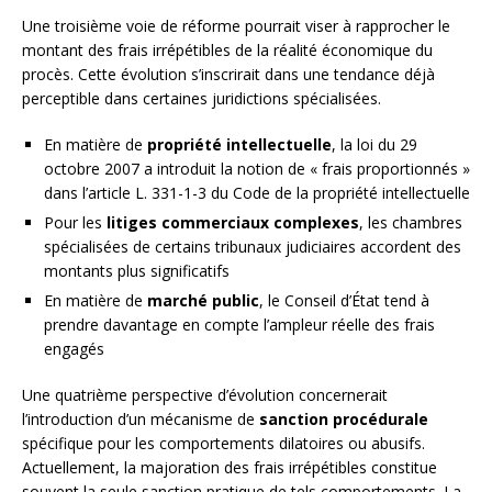
Une troisième voie de réforme pourrait viser à rapprocher le
montant des frais irrépétibles de la réalité économique du
procès. Cette évolution s’inscrirait dans une tendance déjà
perceptible dans certaines juridictions spécialisées.
En matière de
propriété intellectuelle
, la loi du 29
octobre 2007 a introduit la notion de « frais proportionnés »
dans l’article L. 331-1-3 du Code de la propriété intellectuelle
Pour les
litiges commerciaux complexes
, les chambres
spécialisées de certains tribunaux judiciaires accordent des
montants plus significatifs
En matière de
marché public
, le Conseil d’État tend à
prendre davantage en compte l’ampleur réelle des frais
engagés
Une quatrième perspective d’évolution concernerait
l’introduction d’un mécanisme de
sanction procédurale
spécifique pour les comportements dilatoires ou abusifs.
Actuellement, la majoration des frais irrépétibles constitue
souvent la seule sanction pratique de tels comportements. La