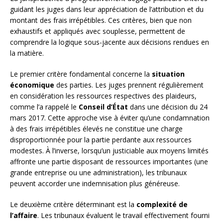
guidant les juges dans leur appréciation de l’attribution et du
montant des frais irrépétibles. Ces critères, bien que non
exhaustifs et appliqués avec souplesse, permettent de
comprendre la logique sous-jacente aux décisions rendues en
la matière.
Le premier critère fondamental concerne la
situation
économique
des parties. Les juges prennent régulièrement
en considération les ressources respectives des plaideurs,
comme l’a rappelé le
Conseil d’État
dans une décision du 24
mars 2017. Cette approche vise à éviter qu’une condamnation
à des frais irrépétibles élevés ne constitue une charge
disproportionnée pour la partie perdante aux ressources
modestes. À l’inverse, lorsqu’un justiciable aux moyens limités
affronte une partie disposant de ressources importantes (une
grande entreprise ou une administration), les tribunaux
peuvent accorder une indemnisation plus généreuse.
Le deuxième critère déterminant est la
complexité de
l’affaire
. Les tribunaux évaluent le travail effectivement fourni