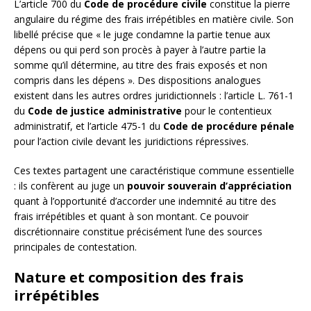
L’article 700 du
Code de procédure civile
constitue la pierre
angulaire du régime des frais irrépétibles en matière civile. Son
libellé précise que « le juge condamne la partie tenue aux
dépens ou qui perd son procès à payer à l’autre partie la
somme qu’il détermine, au titre des frais exposés et non
compris dans les dépens ». Des dispositions analogues
existent dans les autres ordres juridictionnels : l’article L. 761-1
du
Code de justice administrative
pour le contentieux
administratif, et l’article 475-1 du
Code de procédure pénale
pour l’action civile devant les juridictions répressives.
Ces textes partagent une caractéristique commune essentielle
: ils confèrent au juge un
pouvoir souverain d’appréciation
quant à l’opportunité d’accorder une indemnité au titre des
frais irrépétibles et quant à son montant. Ce pouvoir
discrétionnaire constitue précisément l’une des sources
principales de contestation.
Nature et composition des frais
irrépétibles