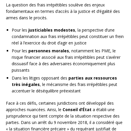
La question des frais irrépétibles soulève des enjeux
fondamentaux en termes d’accès à la justice et d’égalité des
armes dans le procès.
Pour les
justiciables modestes
, la perspective d’une
condamnation aux frais irrépétibles peut constituer un frein
réel à l’exercice du droit d’agir en justice
Pour les
personnes morales
, notamment les PME, le
risque financier associé aux frais irrépétibles peut s’avérer
dissuasif face à des adversaires économiquement plus
puissants
Dans les litiges opposant des
parties aux ressources
très inégales
, le mécanisme des frais irrépétibles peut
accentuer le déséquilibre préexistant
Face à ces défis, certaines juridictions ont développé des
approches nuancées. Ainsi, le
Conseil d’État
a établi une
jurisprudence qui tient compte de la situation respective des
parties. Dans un arrêt du 9 novembre 2018, il a considéré que
« la situation financière précaire » du requérant justifiait de