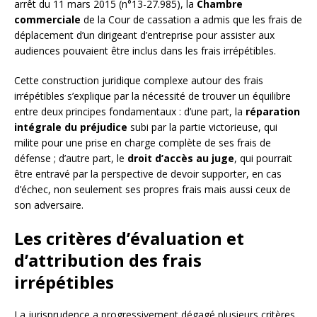
arrêt du 11 mars 2015 (n°13-27.985), la
Chambre
commerciale
de la Cour de cassation a admis que les frais de
déplacement d’un dirigeant d’entreprise pour assister aux
audiences pouvaient être inclus dans les frais irrépétibles.
Cette construction juridique complexe autour des frais
irrépétibles s’explique par la nécessité de trouver un équilibre
entre deux principes fondamentaux : d’une part, la
réparation
intégrale du préjudice
subi par la partie victorieuse, qui
milite pour une prise en charge complète de ses frais de
défense ; d’autre part, le
droit d’accès au juge
, qui pourrait
être entravé par la perspective de devoir supporter, en cas
d’échec, non seulement ses propres frais mais aussi ceux de
son adversaire.
Les critères d’évaluation et
d’attribution des frais
irrépétibles
La jurisprudence a progressivement dégagé plusieurs critères