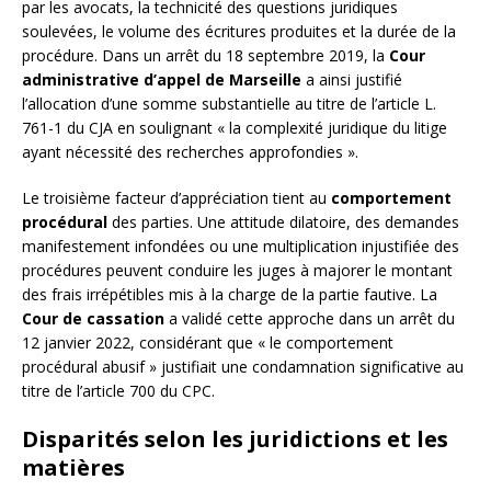
par les avocats, la technicité des questions juridiques
soulevées, le volume des écritures produites et la durée de la
procédure. Dans un arrêt du 18 septembre 2019, la
Cour
administrative d’appel de Marseille
a ainsi justifié
l’allocation d’une somme substantielle au titre de l’article L.
761-1 du CJA en soulignant « la complexité juridique du litige
ayant nécessité des recherches approfondies ».
Le troisième facteur d’appréciation tient au
comportement
procédural
des parties. Une attitude dilatoire, des demandes
manifestement infondées ou une multiplication injustifiée des
procédures peuvent conduire les juges à majorer le montant
des frais irrépétibles mis à la charge de la partie fautive. La
Cour de cassation
a validé cette approche dans un arrêt du
12 janvier 2022, considérant que « le comportement
procédural abusif » justifiait une condamnation significative au
titre de l’article 700 du CPC.
Disparités selon les juridictions et les
matières