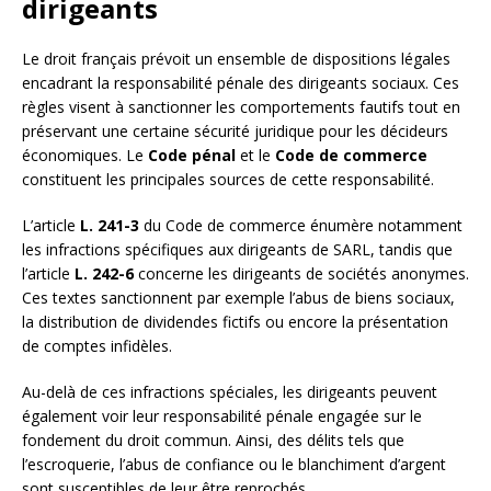
dirigeants
Le droit français prévoit un ensemble de dispositions légales
encadrant la responsabilité pénale des dirigeants sociaux. Ces
règles visent à sanctionner les comportements fautifs tout en
préservant une certaine sécurité juridique pour les décideurs
économiques. Le
Code pénal
et le
Code de commerce
constituent les principales sources de cette responsabilité.
L’article
L. 241-3
du Code de commerce énumère notamment
les infractions spécifiques aux dirigeants de SARL, tandis que
l’article
L. 242-6
concerne les dirigeants de sociétés anonymes.
Ces textes sanctionnent par exemple l’abus de biens sociaux,
la distribution de dividendes fictifs ou encore la présentation
de comptes infidèles.
Au-delà de ces infractions spéciales, les dirigeants peuvent
également voir leur responsabilité pénale engagée sur le
fondement du droit commun. Ainsi, des délits tels que
l’escroquerie, l’abus de confiance ou le blanchiment d’argent
sont susceptibles de leur être reprochés.