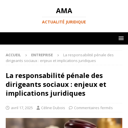
AMA
ACTUALITÉ JURIDIQUE
ACCUEIL
ENTREPRISE
La responsabilité pénale des
dirigeants sociaux : enjeux et implications juridiques
La responsabilité pénale des
dirigeants sociaux : enjeux et
implications juridiques
avril 17, 2025
Céline Dubois
Commentaires fermés