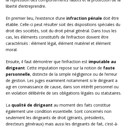
liberté d’entreprendre.
En premier lieu, l’existence d’une
infraction pénale
doit être
établie. Celle-ci peut résulter soit des dispositions spéciales du
droit des sociétés, soit du droit pénal général. Dans tous les
cas, les éléments constitutifs de l’infraction doivent être
caractérisés : élément légal, élément matériel et élément
moral.
Ensuite, il faut démontrer que l’infraction est
imputable au
dirigeant
. Cette imputation repose sur la notion de
faute
personnelle
, distincte de la simple négligence ou de l’erreur
de gestion. Les juges examinent notamment si le dirigeant a
agi en connaissance de cause, dans son intérêt personnel ou
en violation délibérée de ses obligations légales ou statutaires.
La
qualité de dirigeant
au moment des faits constitue
également une condition essentielle. Sont concernés non
seulement les dirigeants de droit (gérants, présidents,
directeurs généraux) mais aussi les dirigeants de fait, c’est-à-