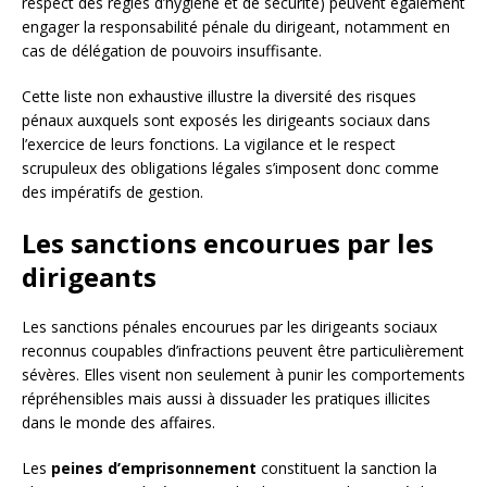
respect des règles d’hygiène et de sécurité) peuvent également
engager la responsabilité pénale du dirigeant, notamment en
cas de délégation de pouvoirs insuffisante.
Cette liste non exhaustive illustre la diversité des risques
pénaux auxquels sont exposés les dirigeants sociaux dans
l’exercice de leurs fonctions. La vigilance et le respect
scrupuleux des obligations légales s’imposent donc comme
des impératifs de gestion.
Les sanctions encourues par les
dirigeants
Les sanctions pénales encourues par les dirigeants sociaux
reconnus coupables d’infractions peuvent être particulièrement
sévères. Elles visent non seulement à punir les comportements
répréhensibles mais aussi à dissuader les pratiques illicites
dans le monde des affaires.
Les
peines d’emprisonnement
constituent la sanction la