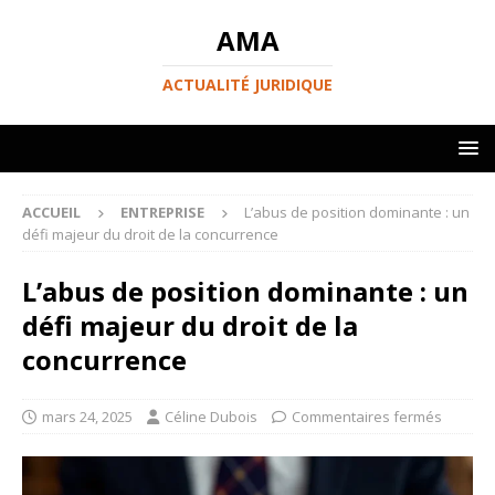
AMA
ACTUALITÉ JURIDIQUE
ACCUEIL
ENTREPRISE
L’abus de position dominante : un
défi majeur du droit de la concurrence
L’abus de position dominante : un
défi majeur du droit de la
concurrence
mars 24, 2025
Céline Dubois
Commentaires fermés