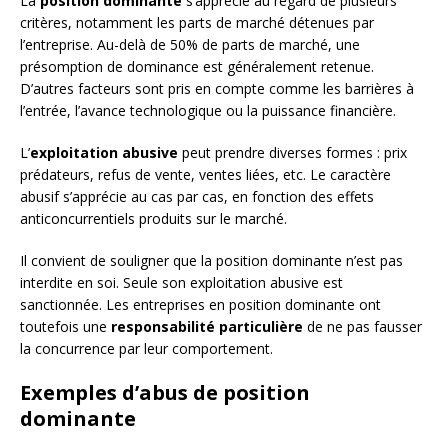
La
position dominante
s’apprécie au regard de plusieurs
critères, notamment les parts de marché détenues par
l’entreprise. Au-delà de 50% de parts de marché, une
présomption de dominance est généralement retenue.
D’autres facteurs sont pris en compte comme les barrières à
l’entrée, l’avance technologique ou la puissance financière.
L’
exploitation abusive
peut prendre diverses formes : prix
prédateurs, refus de vente, ventes liées, etc. Le caractère
abusif s’apprécie au cas par cas, en fonction des effets
anticoncurrentiels produits sur le marché.
Il convient de souligner que la position dominante n’est pas
interdite en soi. Seule son exploitation abusive est
sanctionnée. Les entreprises en position dominante ont
toutefois une
responsabilité particulière
de ne pas fausser
la concurrence par leur comportement.
Exemples d’abus de position
dominante