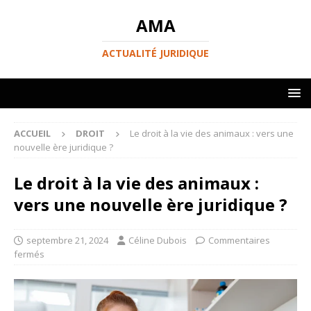
AMA
ACTUALITÉ JURIDIQUE
ACCUEIL
DROIT
Le droit à la vie des animaux : vers une
nouvelle ère juridique ?
Le droit à la vie des animaux :
vers une nouvelle ère juridique ?
septembre 21, 2024
Céline Dubois
Commentaires
fermés