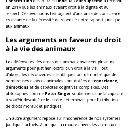
Constitution
dès 2002. En
Inde
, la
Cour suprême
a reconnu
en 2014 que les animaux avaient droit à la dignité et au
respect. Ces évolutions témoignent d’une prise de conscience
croissante de la nécessité de repenser notre rapport juridique
aux animaux.
Les arguments en faveur du droit
à la vie des animaux
Les défenseurs des droits des animaux avancent plusieurs
arguments pour justifier l’octroi d’un droit à la vie. Tout
d’abord, les découvertes scientifiques ont démontré que de
nombreuses espèces animales sont dotées de
conscience
,
d’
émotions
et de capacités cognitives complexes. Des
philosophes comme
Peter Singer
soutiennent que la capacité
à souffrir devrait être le critère déterminant pour l’attribution
de droits moraux et juridiques.
Un autre argument repose sur l’incohérence de nos systèmes
juridiques actuels. Alors que la cruauté envers les animaux est