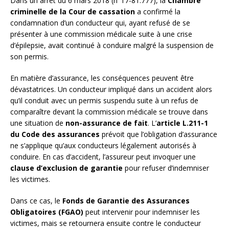
Dans un arrêt du 6 mars 2018 (n°17-81.777), la
Chambre
criminelle de la Cour de cassation
a confirmé la
condamnation d’un conducteur qui, ayant refusé de se
présenter à une commission médicale suite à une crise
d’épilepsie, avait continué à conduire malgré la suspension de
son permis.
En matière d’assurance, les conséquences peuvent être
dévastatrices. Un conducteur impliqué dans un accident alors
qu’il conduit avec un permis suspendu suite à un refus de
comparaître devant la commission médicale se trouve dans
une situation de
non-assurance de fait
. L’
article L.211-1
du Code des assurances
prévoit que l’obligation d’assurance
ne s’applique qu’aux conducteurs légalement autorisés à
conduire. En cas d’accident, l’assureur peut invoquer une
clause d’exclusion de garantie
pour refuser d’indemniser
les victimes.
Dans ce cas, le
Fonds de Garantie des Assurances
Obligatoires (FGAO)
peut intervenir pour indemniser les
victimes, mais se retournera ensuite contre le conducteur