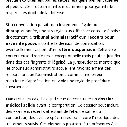
prévue explicitement par les textes, est généralement tolérée
et peut s’avérer déterminante, notamment pour garantir le
respect des droits de la défense.
Si la convocation paraît manifestement illégale ou
disproportionnée, une stratégie plus offensive consiste à saisir
directement le
tribunal administratif
d’un
recours pour
excès de pouvoir
contre la décision de convocation,
éventuellement assorti d’un
référé-suspension
. Cette voie
contentieuse directe reste exceptionnelle mais peut se justifier
dans des cas flagrants d’illégalité. La jurisprudence montre que
les tribunaux administratifs accueillent favorablement ces
recours lorsque l’administration a commis une erreur
manifeste d’appréciation ou violé une règle de procédure
substantielle.
Dans tous les cas, il est judicieux de constituer un
dossier
médical solide
avant la comparution. Ce dossier peut inclure
des examens récents attestant de l’état de santé du
conducteur, des avis de spécialistes ou encore l’historique des
traitements suivis. Ces éléments pourront être présentés à la