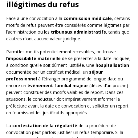
illégitimes du refus
Face à une convocation à la
commission médicale
, certains
motifs de refus peuvent être considérés comme légitimes par
l’administration ou les
tribunaux administratifs
, tandis que
d’autres n’ont aucune valeur juridique.
Parmi les motifs potentiellement recevables, on trouve
l’
impossibilité matérielle
de se présenter à la date indiquée,
à condition qu’elle soit dûment justifiée. Une
hospitalisation
documentée par un certificat médical, un
séjour
professionnel
à l’étranger programmé de longue date ou
encore un
événement familial majeur
(décès d’un proche)
peuvent constituer des motifs valables de report. Dans ces
situations, le conducteur doit impérativement informer la
préfecture avant la date de convocation et solliciter un report
en fournissant les justificatifs appropriés.
La
contestation de la régularité
de la procédure de
convocation peut parfois justifier un refus temporaire. Si la