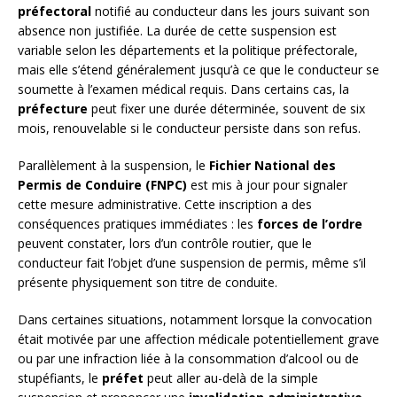
préfectoral
notifié au conducteur dans les jours suivant son
absence non justifiée. La durée de cette suspension est
variable selon les départements et la politique préfectorale,
mais elle s’étend généralement jusqu’à ce que le conducteur se
soumette à l’examen médical requis. Dans certains cas, la
préfecture
peut fixer une durée déterminée, souvent de six
mois, renouvelable si le conducteur persiste dans son refus.
Parallèlement à la suspension, le
Fichier National des
Permis de Conduire (FNPC)
est mis à jour pour signaler
cette mesure administrative. Cette inscription a des
conséquences pratiques immédiates : les
forces de l’ordre
peuvent constater, lors d’un contrôle routier, que le
conducteur fait l’objet d’une suspension de permis, même s’il
présente physiquement son titre de conduite.
Dans certaines situations, notamment lorsque la convocation
était motivée par une affection médicale potentiellement grave
ou par une infraction liée à la consommation d’alcool ou de
stupéfiants, le
préfet
peut aller au-delà de la simple