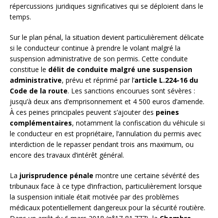
répercussions juridiques significatives qui se déploient dans le
temps.
Sur le plan pénal, la situation devient particulièrement délicate
si le conducteur continue à prendre le volant malgré la
suspension administrative de son permis. Cette conduite
constitue le
délit de conduite malgré une suspension
administrative
, prévu et réprimé par l’
article L.224-16 du
Code de la route
. Les sanctions encourues sont sévères :
jusqu’à deux ans d’emprisonnement et 4 500 euros d’amende.
À ces peines principales peuvent s’ajouter des
peines
complémentaires
, notamment la confiscation du véhicule si
le conducteur en est propriétaire, l’annulation du permis avec
interdiction de le repasser pendant trois ans maximum, ou
encore des travaux d’intérêt général.
La
jurisprudence pénale
montre une certaine sévérité des
tribunaux face à ce type d’infraction, particulièrement lorsque
la suspension initiale était motivée par des problèmes
médicaux potentiellement dangereux pour la sécurité routière.