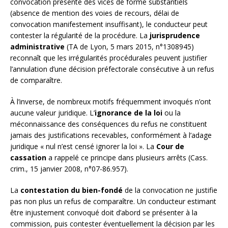
convocation présente des vices de forme substantiels
(absence de mention des voies de recours, délai de
convocation manifestement insuffisant), le conducteur peut
contester la régularité de la procédure. La
jurisprudence
administrative
(TA de Lyon, 5 mars 2015, n°1308945)
reconnaît que les irrégularités procédurales peuvent justifier
l’annulation d’une décision préfectorale consécutive à un refus
de comparaître.
À l’inverse, de nombreux motifs fréquemment invoqués n’ont
aucune valeur juridique. L’
ignorance de la loi
ou la
méconnaissance des conséquences du refus ne constituent
jamais des justifications recevables, conformément à l’adage
juridique « nul n’est censé ignorer la loi ». La
Cour de
cassation
a rappelé ce principe dans plusieurs arrêts (Cass.
crim., 15 janvier 2008, n°07-86.957).
La
contestation du bien-fondé
de la convocation ne justifie
pas non plus un refus de comparaître. Un conducteur estimant
être injustement convoqué doit d’abord se présenter à la
commission, puis contester éventuellement la décision par les