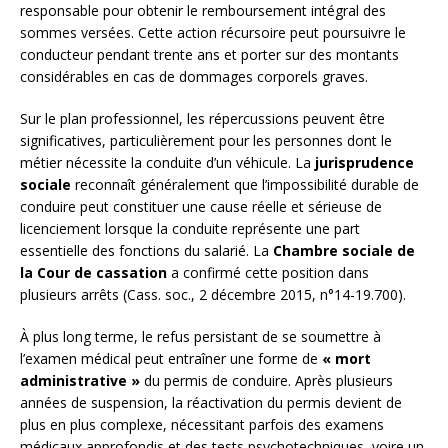
responsable pour obtenir le remboursement intégral des
sommes versées. Cette action récursoire peut poursuivre le
conducteur pendant trente ans et porter sur des montants
considérables en cas de dommages corporels graves.
Sur le plan professionnel, les répercussions peuvent être
significatives, particulièrement pour les personnes dont le
métier nécessite la conduite d’un véhicule. La
jurisprudence
sociale
reconnaît généralement que l’impossibilité durable de
conduire peut constituer une cause réelle et sérieuse de
licenciement lorsque la conduite représente une part
essentielle des fonctions du salarié. La
Chambre sociale de
la Cour de cassation
a confirmé cette position dans
plusieurs arrêts (Cass. soc., 2 décembre 2015, n°14-19.700).
À plus long terme, le refus persistant de se soumettre à
l’examen médical peut entraîner une forme de
« mort
administrative »
du permis de conduire. Après plusieurs
années de suspension, la réactivation du permis devient de
plus en plus complexe, nécessitant parfois des examens
médicaux approfondis et des tests psychotechniques, voire un