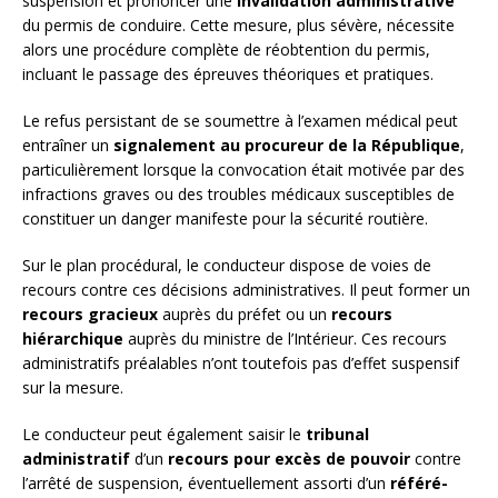
suspension et prononcer une
invalidation administrative
du permis de conduire. Cette mesure, plus sévère, nécessite
alors une procédure complète de réobtention du permis,
incluant le passage des épreuves théoriques et pratiques.
Le refus persistant de se soumettre à l’examen médical peut
entraîner un
signalement au procureur de la République
,
particulièrement lorsque la convocation était motivée par des
infractions graves ou des troubles médicaux susceptibles de
constituer un danger manifeste pour la sécurité routière.
Sur le plan procédural, le conducteur dispose de voies de
recours contre ces décisions administratives. Il peut former un
recours gracieux
auprès du préfet ou un
recours
hiérarchique
auprès du ministre de l’Intérieur. Ces recours
administratifs préalables n’ont toutefois pas d’effet suspensif
sur la mesure.
Le conducteur peut également saisir le
tribunal
administratif
d’un
recours pour excès de pouvoir
contre
l’arrêté de suspension, éventuellement assorti d’un
référé-