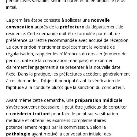
perspectives variables selon la durée écoulée depuis le refus
initial.
La première étape consiste à solliciter une
nouvelle
convocation
auprès de la
préfecture
du département de
résidence. Cette demande doit être formulée par écrit, de
préférence par lettre recommandée avec accusé de réception.
Le courrier doit mentionner explicitement la volonté de
régularisation, rappeler les références du dossier (numéro de
permis, date de la convocation manquée) et exprimer
clairement l’engagement à se présenter à la nouvelle date
fixée. Dans la pratique, les préfectures accèdent généralement
à ces demandes, l’objectif principal étant la vérification de
l’aptitude à la conduite plutôt que la sanction du conducteur.
Avant même cette démarche, une
préparation médicale
s’avère souvent nécessaire. Il peut être judicieux de consulter
un
médecin traitant
pour faire le point sur sa situation
médicale et obtenir les examens complémentaires
potentiellement requis par la commission. Selon la
pathologie
ayant motivé la convocation initiale, des