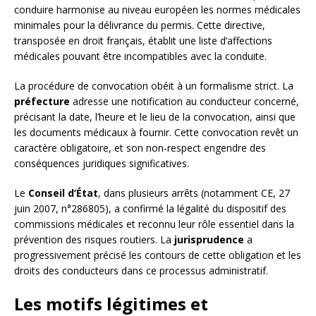
conduire harmonise au niveau européen les normes médicales
minimales pour la délivrance du permis. Cette directive,
transposée en droit français, établit une liste d’affections
médicales pouvant être incompatibles avec la conduite.
La procédure de convocation obéit à un formalisme strict. La
préfecture
adresse une notification au conducteur concerné,
précisant la date, l’heure et le lieu de la convocation, ainsi que
les documents médicaux à fournir. Cette convocation revêt un
caractère obligatoire, et son non-respect engendre des
conséquences juridiques significatives.
Le
Conseil d’État
, dans plusieurs arrêts (notamment CE, 27
juin 2007, n°286805), a confirmé la légalité du dispositif des
commissions médicales et reconnu leur rôle essentiel dans la
prévention des risques routiers. La
jurisprudence
a
progressivement précisé les contours de cette obligation et les
droits des conducteurs dans ce processus administratif.
Les motifs légitimes et