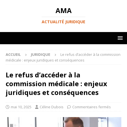
AMA
ACTUALITÉ JURIDIQUE
ACCUEIL
JURIDIQUE
Le refus d’accéder à la commission
médicale : enjeux juridiques et conséquences
Le refus d’accéder à la
commission médicale : enjeux
juridiques et conséquences
mai 10, 2025
Céline Dubois
Commentaires fermés