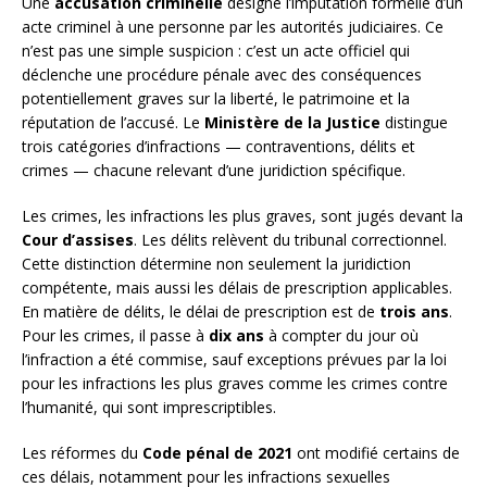
Une
accusation criminelle
désigne l’imputation formelle d’un
acte criminel à une personne par les autorités judiciaires. Ce
n’est pas une simple suspicion : c’est un acte officiel qui
déclenche une procédure pénale avec des conséquences
potentiellement graves sur la liberté, le patrimoine et la
réputation de l’accusé. Le
Ministère de la Justice
distingue
trois catégories d’infractions — contraventions, délits et
crimes — chacune relevant d’une juridiction spécifique.
Les crimes, les infractions les plus graves, sont jugés devant la
Cour d’assises
. Les délits relèvent du tribunal correctionnel.
Cette distinction détermine non seulement la juridiction
compétente, mais aussi les délais de prescription applicables.
En matière de délits, le délai de prescription est de
trois ans
.
Pour les crimes, il passe à
dix ans
à compter du jour où
l’infraction a été commise, sauf exceptions prévues par la loi
pour les infractions les plus graves comme les crimes contre
l’humanité, qui sont imprescriptibles.
Les réformes du
Code pénal de 2021
ont modifié certains de
ces délais, notamment pour les infractions sexuelles