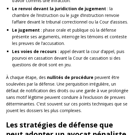
d’avoir commis une infraction.
Le renvoi devant la juridiction de jugement
: la
chambre de l’instruction ou le juge d’instruction renvoie
l’affaire devant le tribunal correctionnel ou la Cour d’assises.
Le jugement
: phase orale et publique où la défense
présente ses arguments, interroge les témoins et conteste
les preuves de l’accusation.
Les voies de recours
: appel devant la cour d’appel, puis
pourvoi en cassation devant la Cour de cassation si des
questions de droit sont en jeu.
À chaque étape, des
nullités de procédure
peuvent être
soulevées par la défense. Une perquisition irrégulière, un
défaut de notification des droits ou une garde à vue prolongée
sans motif légitime peuvent conduire à l’exclusion de preuves
déterminantes. C’est souvent sur ces points techniques que se
jouent les dossiers les plus complexes.
Les stratégies de défense que
peut adopter un avocat pénaliste