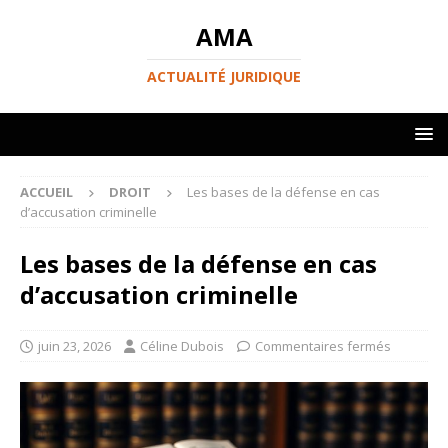
AMA
ACTUALITÉ JURIDIQUE
ACCUEIL
DROIT
Les bases de la défense en cas
d’accusation criminelle
Les bases de la défense en cas
d’accusation criminelle
juin 23, 2026
Céline Dubois
Commentaires fermés