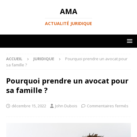
AMA
ACTUALITÉ JURIDIQUE
ACCUEIL
JURIDIQUE
Pourquoi prendre un avocat pour
sa famille ?
Pourquoi prendre un avocat pour
sa famille ?
décembre 15, 2022
John Dubois
Commentaires fermés