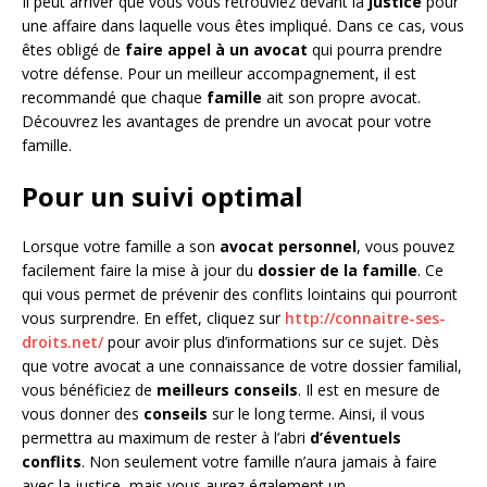
Il peut arriver que vous vous retrouviez devant la
justice
pour
une affaire dans laquelle vous êtes impliqué. Dans ce cas, vous
êtes obligé de
faire appel à un avocat
qui pourra prendre
votre défense. Pour un meilleur accompagnement, il est
recommandé que chaque
famille
ait son propre avocat.
Découvrez les avantages de prendre un avocat pour votre
famille.
Pour un suivi optimal
Lorsque votre famille a son
avocat personnel
, vous pouvez
facilement faire la mise à jour du
dossier de la famille
. Ce
qui vous permet de prévenir des conflits lointains qui pourront
vous surprendre. En effet, cliquez sur
http://connaitre-ses-
droits.net/
pour avoir plus d’informations sur ce sujet. Dès
que votre avocat a une connaissance de votre dossier familial,
vous bénéficiez de
meilleurs conseils
. Il est en mesure de
vous donner des
conseils
sur le long terme. Ainsi, il vous
permettra au maximum de rester à l’abri
d’éventuels
conflits
. Non seulement votre famille n’aura jamais à faire
avec la justice, mais vous aurez également un