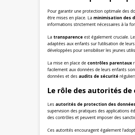
Pour garantir une protection optimale des d
être mises en place. La
minimisation des 
informations strictement nécessaires à la fonc
La
transparence
est également cruciale. Les
adaptées aux enfants sur l’utilisation de leu
développées pour sensibiliser les jeunes utilis
La mise en place de
contrôles parentaux
r
facilement aux données de leurs enfants son
données et des
audits de sécurité
régulier
Le rôle des autorités de
Les
autorités de protection des donnée
supervision des pratiques des applications é
des contrôles et peuvent imposer des sanct
Ces autorités encouragent également l’adop