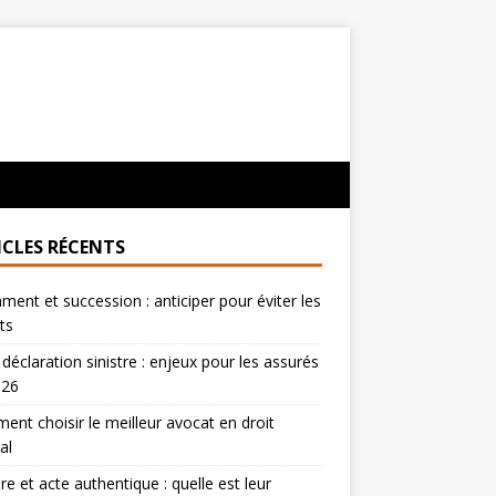
ICLES RÉCENTS
ment et succession : anticiper pour éviter les
its
 déclaration sinistre : enjeux pour les assurés
026
nt choisir le meilleur avocat en droit
al
re et acte authentique : quelle est leur