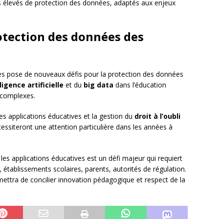
s élevés de protection des données, adaptés aux enjeux
rotection des données des
ves pose de nouveaux défis pour la protection des données
lligence artificielle
et du
big data
dans l’éducation
 complexes.
es applications éducatives et la gestion du
droit à l’oubli
essiteront une attention particulière dans les années à
es applications éducatives est un défi majeur qui requiert
s, établissements scolaires, parents, autorités de régulation.
ettra de concilier innovation pédagogique et respect de la