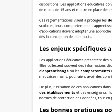
dispositions. Les applications éducatives do
de moins de 15 ans et mettre en place des mes
Ces réglementations visent à protéger les
do
scolaires, leurs comportements d’apprentissa
d’applications doivent adopter une approche
dès la conception de leurs outils.
Les enjeux spécifiques 
Les applications éducatives présentent des pa
Elles collectent souvent des informations dét
d’apprentissage
ou les
comportements
d
mauvaises mains, pourraient avoir des consé
De plus, l’utilisation de ces applications dans
des établissements
et des enseignants. Ils
normes de protection des données, tout en p
Les bonnes pratiques po