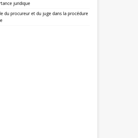
tance juridique
le du procureur et du juge dans la procédure
le