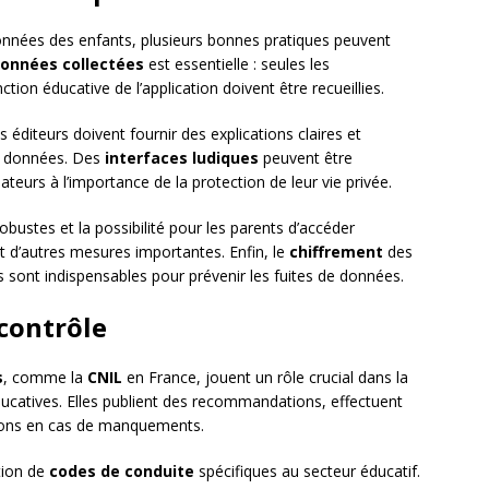
onnées des enfants, plusieurs bonnes pratiques peuvent
données collectées
est essentielle : seules les
tion éducative de l’application doivent être recueillies.
 éditeurs doivent fournir des explications claires et
rs données. Des
interfaces ludiques
peuvent être
ateurs à l’importance de la protection de leur vie privée.
obustes et la possibilité pour les parents d’accéder
t d’autres mesures importantes. Enfin, le
chiffrement
des
s sont indispensables pour prévenir les fuites de données.
 contrôle
s
, comme la
CNIL
en France, jouent un rôle crucial dans la
ducatives. Elles publient des recommandations, effectuent
ions en cas de manquements.
tion de
codes de conduite
spécifiques au secteur éducatif.