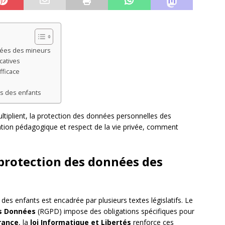
nnées des mineurs
catives
fficace
es des enfants
ultiplient, la protection des données personnelles des
vation pédagogique et respect de la vie privée, comment
 protection des données des
des enfants est encadrée par plusieurs textes législatifs. Le
es Données
(RGPD) impose des obligations spécifiques pour
rance
, la
loi Informatique et Libertés
renforce ces