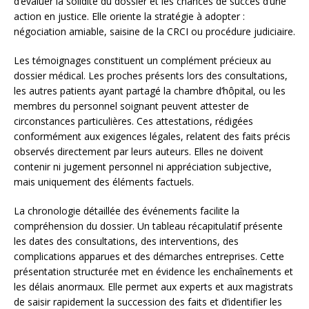
d’évaluer la solidité du dossier et les chances de succès d’une
action en justice. Elle oriente la stratégie à adopter :
négociation amiable, saisine de la CRCI ou procédure judiciaire.
Les témoignages constituent un complément précieux au
dossier médical. Les proches présents lors des consultations,
les autres patients ayant partagé la chambre d’hôpital, ou les
membres du personnel soignant peuvent attester de
circonstances particulières. Ces attestations, rédigées
conformément aux exigences légales, relatent des faits précis
observés directement par leurs auteurs. Elles ne doivent
contenir ni jugement personnel ni appréciation subjective,
mais uniquement des éléments factuels.
La chronologie détaillée des événements facilite la
compréhension du dossier. Un tableau récapitulatif présente
les dates des consultations, des interventions, des
complications apparues et des démarches entreprises. Cette
présentation structurée met en évidence les enchaînements et
les délais anormaux. Elle permet aux experts et aux magistrats
de saisir rapidement la succession des faits et d’identifier les