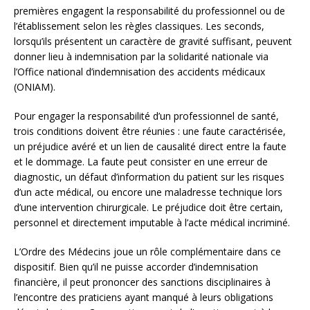
premières engagent la responsabilité du professionnel ou de
l’établissement selon les règles classiques. Les seconds,
lorsqu’ils présentent un caractère de gravité suffisant, peuvent
donner lieu à indemnisation par la solidarité nationale via
l’Office national d’indemnisation des accidents médicaux
(ONIAM).
Pour engager la responsabilité d’un professionnel de santé,
trois conditions doivent être réunies : une faute caractérisée,
un préjudice avéré et un lien de causalité direct entre la faute
et le dommage. La faute peut consister en une erreur de
diagnostic, un défaut d’information du patient sur les risques
d’un acte médical, ou encore une maladresse technique lors
d’une intervention chirurgicale. Le préjudice doit être certain,
personnel et directement imputable à l’acte médical incriminé.
L’Ordre des Médecins joue un rôle complémentaire dans ce
dispositif. Bien qu’il ne puisse accorder d’indemnisation
financière, il peut prononcer des sanctions disciplinaires à
l’encontre des praticiens ayant manqué à leurs obligations