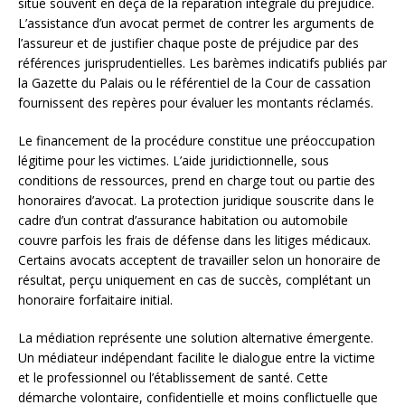
situe souvent en deçà de la réparation intégrale du préjudice.
L’assistance d’un avocat permet de contrer les arguments de
l’assureur et de justifier chaque poste de préjudice par des
références jurisprudentielles. Les barèmes indicatifs publiés par
la Gazette du Palais ou le référentiel de la Cour de cassation
fournissent des repères pour évaluer les montants réclamés.
Le financement de la procédure constitue une préoccupation
légitime pour les victimes. L’aide juridictionnelle, sous
conditions de ressources, prend en charge tout ou partie des
honoraires d’avocat. La protection juridique souscrite dans le
cadre d’un contrat d’assurance habitation ou automobile
couvre parfois les frais de défense dans les litiges médicaux.
Certains avocats acceptent de travailler selon un honoraire de
résultat, perçu uniquement en cas de succès, complétant un
honoraire forfaitaire initial.
La médiation représente une solution alternative émergente.
Un médiateur indépendant facilite le dialogue entre la victime
et le professionnel ou l’établissement de santé. Cette
démarche volontaire, confidentielle et moins conflictuelle que