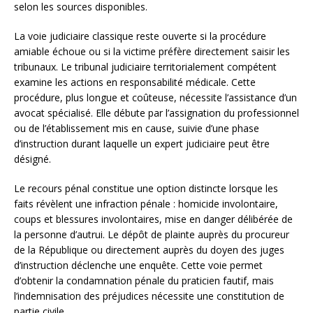
selon les sources disponibles.
La voie judiciaire classique reste ouverte si la procédure
amiable échoue ou si la victime préfère directement saisir les
tribunaux. Le tribunal judiciaire territorialement compétent
examine les actions en responsabilité médicale. Cette
procédure, plus longue et coûteuse, nécessite l’assistance d’un
avocat spécialisé. Elle débute par l’assignation du professionnel
ou de l’établissement mis en cause, suivie d’une phase
d’instruction durant laquelle un expert judiciaire peut être
désigné.
Le recours pénal constitue une option distincte lorsque les
faits révèlent une infraction pénale : homicide involontaire,
coups et blessures involontaires, mise en danger délibérée de
la personne d’autrui. Le dépôt de plainte auprès du procureur
de la République ou directement auprès du doyen des juges
d’instruction déclenche une enquête. Cette voie permet
d’obtenir la condamnation pénale du praticien fautif, mais
l’indemnisation des préjudices nécessite une constitution de
partie civile.