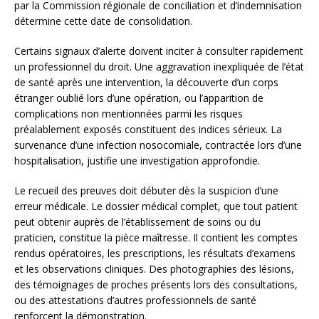
par la Commission régionale de conciliation et d’indemnisation
détermine cette date de consolidation.
Certains signaux d’alerte doivent inciter à consulter rapidement
un professionnel du droit. Une aggravation inexpliquée de l’état
de santé après une intervention, la découverte d’un corps
étranger oublié lors d’une opération, ou l’apparition de
complications non mentionnées parmi les risques
préalablement exposés constituent des indices sérieux. La
survenance d’une infection nosocomiale, contractée lors d’une
hospitalisation, justifie une investigation approfondie.
Le recueil des preuves doit débuter dès la suspicion d’une
erreur médicale. Le dossier médical complet, que tout patient
peut obtenir auprès de l’établissement de soins ou du
praticien, constitue la pièce maîtresse. Il contient les comptes
rendus opératoires, les prescriptions, les résultats d’examens
et les observations cliniques. Des photographies des lésions,
des témoignages de proches présents lors des consultations,
ou des attestations d’autres professionnels de santé
renforcent la démonstration.