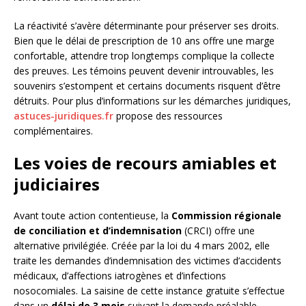
La réactivité s’avère déterminante pour préserver ses droits.
Bien que le délai de prescription de 10 ans offre une marge
confortable, attendre trop longtemps complique la collecte
des preuves. Les témoins peuvent devenir introuvables, les
souvenirs s’estompent et certains documents risquent d’être
détruits. Pour plus d’informations sur les démarches juridiques,
astuces-juridiques.fr
propose des ressources
complémentaires.
Les voies de recours amiables et
judiciaires
Avant toute action contentieuse, la
Commission régionale
de conciliation et d’indemnisation
(CRCI) offre une
alternative privilégiée. Créée par la loi du 4 mars 2002, elle
traite les demandes d’indemnisation des victimes d’accidents
médicaux, d’affections iatrogènes et d’infections
nosocomiales. La saisine de cette instance gratuite s’effectue
dans un
délai de 3 mois
suivant la demande préalable