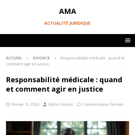
AMA
ACTUALITÉ JURIDIQUE
ACCUEIL
DIVORCE
Responsabilité médicale : quand et
comment agir en justice
Responsabilité médicale : quand
et comment agir en justice
février 15, 2026
Céline Dubois
Commentaires fermés