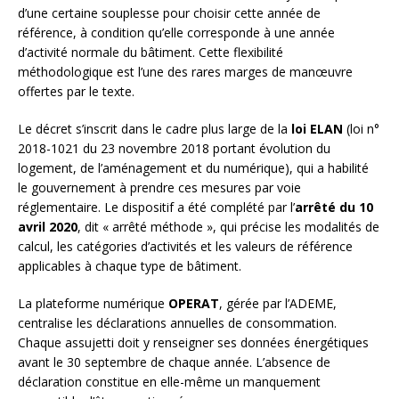
d’une certaine souplesse pour choisir cette année de
référence, à condition qu’elle corresponde à une année
d’activité normale du bâtiment. Cette flexibilité
méthodologique est l’une des rares marges de manœuvre
offertes par le texte.
Le décret s’inscrit dans le cadre plus large de la
loi ELAN
(loi n°
2018-1021 du 23 novembre 2018 portant évolution du
logement, de l’aménagement et du numérique), qui a habilité
le gouvernement à prendre ces mesures par voie
réglementaire. Le dispositif a été complété par l’
arrêté du 10
avril 2020
, dit « arrêté méthode », qui précise les modalités de
calcul, les catégories d’activités et les valeurs de référence
applicables à chaque type de bâtiment.
La plateforme numérique
OPERAT
, gérée par l’ADEME,
centralise les déclarations annuelles de consommation.
Chaque assujetti doit y renseigner ses données énergétiques
avant le 30 septembre de chaque année. L’absence de
déclaration constitue en elle-même un manquement