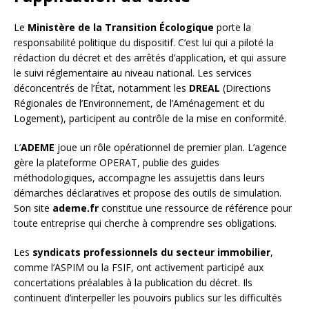
Le
Ministère de la Transition Écologique
porte la
responsabilité politique du dispositif. C’est lui qui a piloté la
rédaction du décret et des arrêtés d’application, et qui assure
le suivi réglementaire au niveau national. Les services
déconcentrés de l’État, notamment les
DREAL
(Directions
Régionales de l’Environnement, de l’Aménagement et du
Logement), participent au contrôle de la mise en conformité.
L’
ADEME
joue un rôle opérationnel de premier plan. L’agence
gère la plateforme OPERAT, publie des guides
méthodologiques, accompagne les assujettis dans leurs
démarches déclaratives et propose des outils de simulation.
Son site
ademe.fr
constitue une ressource de référence pour
toute entreprise qui cherche à comprendre ses obligations.
Les
syndicats professionnels du secteur immobilier
,
comme l’ASPIM ou la FSIF, ont activement participé aux
concertations préalables à la publication du décret. Ils
continuent d’interpeller les pouvoirs publics sur les difficultés