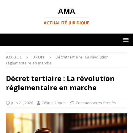
AMA
ACTUALITÉ JURIDIQUE
ACCUEIL
DROIT
Décret tertiaire : La révolution
réglementaire en marche
Décret tertiaire : La révolution
réglementaire en marche
juin 21, 2026
Céline Dubois
Commentaires fermés