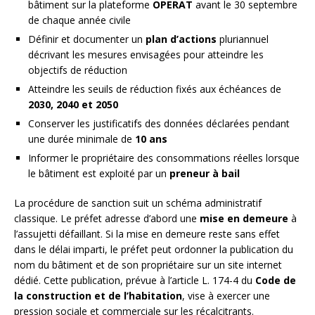
bâtiment sur la plateforme
OPERAT
avant le 30 septembre
de chaque année civile
Définir et documenter un
plan d’actions
pluriannuel
décrivant les mesures envisagées pour atteindre les
objectifs de réduction
Atteindre les seuils de réduction fixés aux échéances de
2030, 2040 et 2050
Conserver les justificatifs des données déclarées pendant
une durée minimale de
10 ans
Informer le propriétaire des consommations réelles lorsque
le bâtiment est exploité par un
preneur à bail
La procédure de sanction suit un schéma administratif
classique. Le préfet adresse d’abord une
mise en demeure
à
l’assujetti défaillant. Si la mise en demeure reste sans effet
dans le délai imparti, le préfet peut ordonner la publication du
nom du bâtiment et de son propriétaire sur un site internet
dédié. Cette publication, prévue à l’article L. 174-4 du
Code de
la construction et de l’habitation
, vise à exercer une
pression sociale et commerciale sur les récalcitrants.