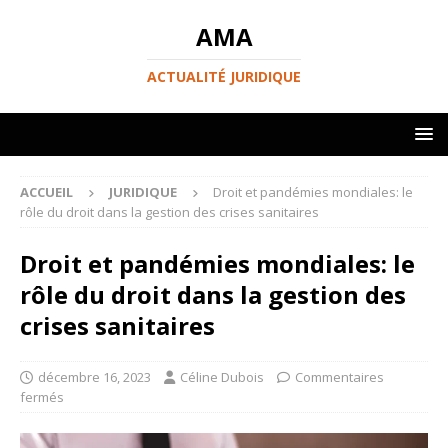
AMA
ACTUALITÉ JURIDIQUE
ACCUEIL
JURIDIQUE
Droit et pandémies mondiales: le
rôle du droit dans la gestion des crises sanitaires
Droit et pandémies mondiales: le
rôle du droit dans la gestion des
crises sanitaires
décembre 16, 2023
Céline Dubois
Commentaires
fermés