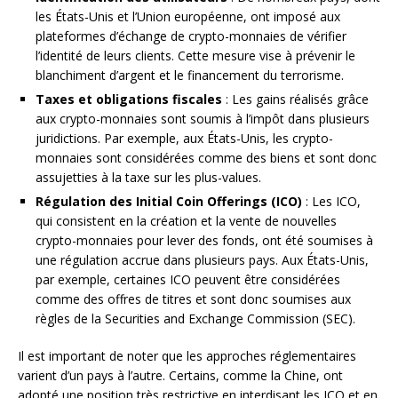
les États-Unis et l’Union européenne, ont imposé aux
plateformes d’échange de crypto-monnaies de vérifier
l’identité de leurs clients. Cette mesure vise à prévenir le
blanchiment d’argent et le financement du terrorisme.
Taxes et obligations fiscales
: Les gains réalisés grâce
aux crypto-monnaies sont soumis à l’impôt dans plusieurs
juridictions. Par exemple, aux États-Unis, les crypto-
monnaies sont considérées comme des biens et sont donc
assujetties à la taxe sur les plus-values.
Régulation des Initial Coin Offerings (ICO)
: Les ICO,
qui consistent en la création et la vente de nouvelles
crypto-monnaies pour lever des fonds, ont été soumises à
une régulation accrue dans plusieurs pays. Aux États-Unis,
par exemple, certaines ICO peuvent être considérées
comme des offres de titres et sont donc soumises aux
règles de la Securities and Exchange Commission (SEC).
Il est important de noter que les approches réglementaires
varient d’un pays à l’autre. Certains, comme la Chine, ont
adopté une position très restrictive en interdisant les ICO et en