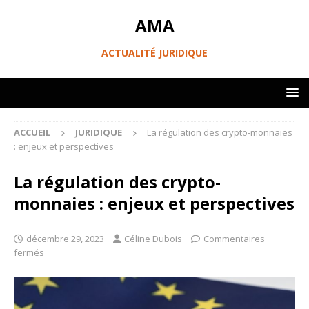
AMA
ACTUALITÉ JURIDIQUE
ACCUEIL
JURIDIQUE
La régulation des crypto-monnaies
: enjeux et perspectives
La régulation des crypto-
monnaies : enjeux et perspectives
décembre 29, 2023
Céline Dubois
Commentaires
fermés