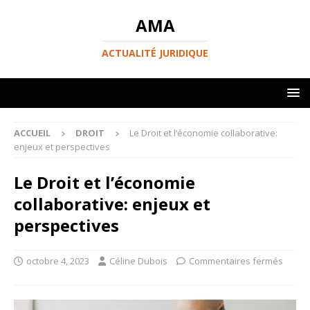
AMA
ACTUALITÉ JURIDIQUE
ACCUEIL
DROIT
Le Droit et l’économie collaborative:
enjeux et perspectives
Le Droit et l’économie
collaborative: enjeux et
perspectives
octobre 4, 2023
Céline Dubois
Commentaires fermés