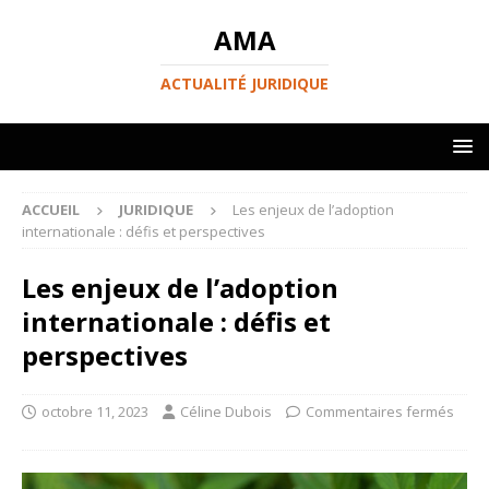
AMA
ACTUALITÉ JURIDIQUE
ACCUEIL
JURIDIQUE
Les enjeux de l’adoption
internationale : défis et perspectives
Les enjeux de l’adoption
internationale : défis et
perspectives
octobre 11, 2023
Céline Dubois
Commentaires fermés