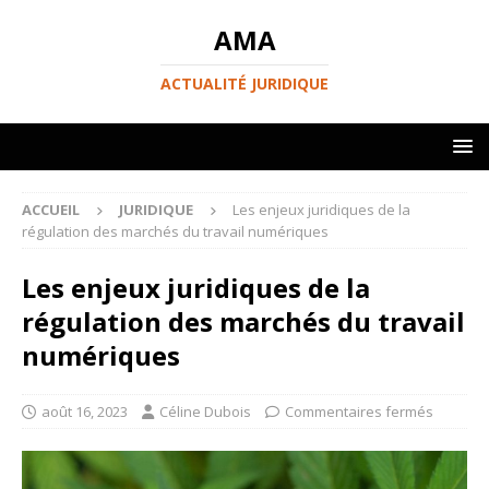
AMA
ACTUALITÉ JURIDIQUE
ACCUEIL
JURIDIQUE
Les enjeux juridiques de la
régulation des marchés du travail numériques
Les enjeux juridiques de la
régulation des marchés du travail
numériques
août 16, 2023
Céline Dubois
Commentaires fermés