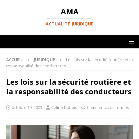
AMA
ACTUALITÉ JURIDIQUE
ACCUEIL
JURIDIQUE
Les lois sur la sécurité routière et la
responsabilité des conducteurs
Les lois sur la sécurité routière et
la responsabilité des conducteurs
octobre 19, 2023
Céline Dubois
Commentaires fermés