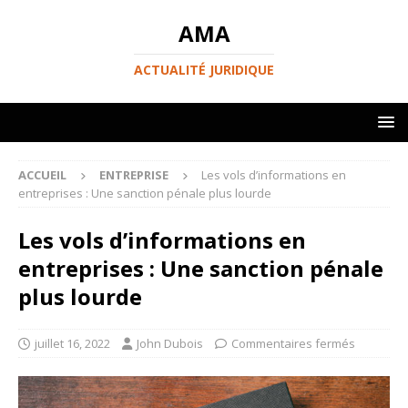
AMA
ACTUALITÉ JURIDIQUE
ACCUEIL
ENTREPRISE
Les vols d’informations en
entreprises : Une sanction pénale plus lourde
Les vols d’informations en
entreprises : Une sanction pénale
plus lourde
juillet 16, 2022
John Dubois
Commentaires fermés