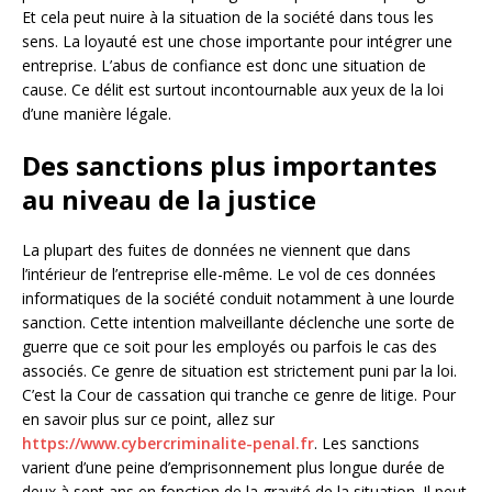
Et cela peut nuire à la situation de la société dans tous les
sens. La loyauté est une chose importante pour intégrer une
entreprise. L’abus de confiance est donc une situation de
cause. Ce délit est surtout incontournable aux yeux de la loi
d’une manière légale.
Des sanctions plus importantes
au niveau de la justice
La plupart des fuites de données ne viennent que dans
l’intérieur de l’entreprise elle-même. Le vol de ces données
informatiques de la société conduit notamment à une lourde
sanction. Cette intention malveillante déclenche une sorte de
guerre que ce soit pour les employés ou parfois le cas des
associés. Ce genre de situation est strictement puni par la loi.
C’est la Cour de cassation qui tranche ce genre de litige. Pour
en savoir plus sur ce point, allez sur
https://www.cybercriminalite-penal.fr
. Les sanctions
varient d’une peine d’emprisonnement plus longue durée de
deux à sept ans en fonction de la gravité de la situation. Il peut