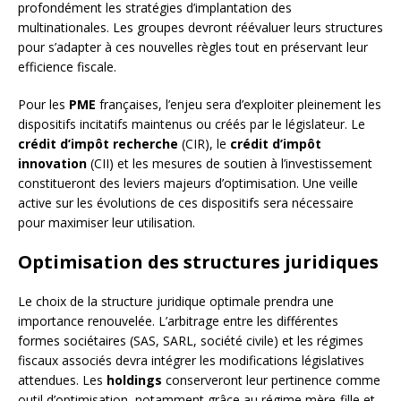
profondément les stratégies d’implantation des
multinationales. Les groupes devront réévaluer leurs structures
pour s’adapter à ces nouvelles règles tout en préservant leur
efficience fiscale.
Pour les
PME
françaises, l’enjeu sera d’exploiter pleinement les
dispositifs incitatifs maintenus ou créés par le législateur. Le
crédit d’impôt recherche
(CIR), le
crédit d’impôt
innovation
(CII) et les mesures de soutien à l’investissement
constitueront des leviers majeurs d’optimisation. Une veille
active sur les évolutions de ces dispositifs sera nécessaire
pour maximiser leur utilisation.
Optimisation des structures juridiques
Le choix de la structure juridique optimale prendra une
importance renouvelée. L’arbitrage entre les différentes
formes sociétaires (SAS, SARL, société civile) et les régimes
fiscaux associés devra intégrer les modifications législatives
attendues. Les
holdings
conserveront leur pertinence comme
outil d’optimisation, notamment grâce au régime mère-fille et