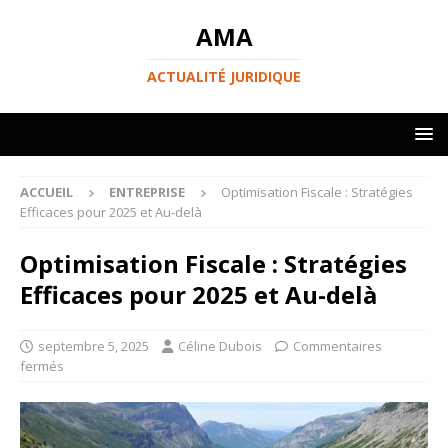
AMA
ACTUALITÉ JURIDIQUE
ACCUEIL
ENTREPRISE
Optimisation Fiscale : Stratégies
Efficaces pour 2025 et Au-delà
Optimisation Fiscale : Stratégies
Efficaces pour 2025 et Au-delà
septembre 5, 2025
Céline Dubois
Commentaires
fermés