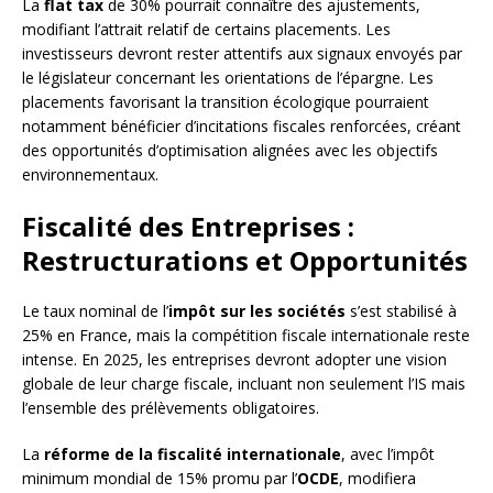
La
flat tax
de 30% pourrait connaître des ajustements,
modifiant l’attrait relatif de certains placements. Les
investisseurs devront rester attentifs aux signaux envoyés par
le législateur concernant les orientations de l’épargne. Les
placements favorisant la transition écologique pourraient
notamment bénéficier d’incitations fiscales renforcées, créant
des opportunités d’optimisation alignées avec les objectifs
environnementaux.
Fiscalité des Entreprises :
Restructurations et Opportunités
Le taux nominal de l’
impôt sur les sociétés
s’est stabilisé à
25% en France, mais la compétition fiscale internationale reste
intense. En 2025, les entreprises devront adopter une vision
globale de leur charge fiscale, incluant non seulement l’IS mais
l’ensemble des prélèvements obligatoires.
La
réforme de la fiscalité internationale
, avec l’impôt
minimum mondial de 15% promu par l’
OCDE
, modifiera