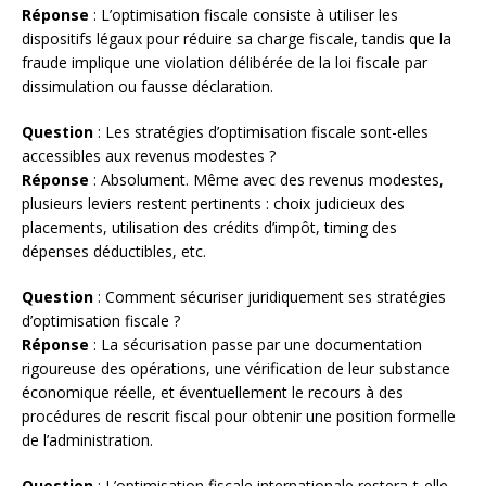
Réponse
: L’optimisation fiscale consiste à utiliser les
dispositifs légaux pour réduire sa charge fiscale, tandis que la
fraude implique une violation délibérée de la loi fiscale par
dissimulation ou fausse déclaration.
Question
: Les stratégies d’optimisation fiscale sont-elles
accessibles aux revenus modestes ?
Réponse
: Absolument. Même avec des revenus modestes,
plusieurs leviers restent pertinents : choix judicieux des
placements, utilisation des crédits d’impôt, timing des
dépenses déductibles, etc.
Question
: Comment sécuriser juridiquement ses stratégies
d’optimisation fiscale ?
Réponse
: La sécurisation passe par une documentation
rigoureuse des opérations, une vérification de leur substance
économique réelle, et éventuellement le recours à des
procédures de rescrit fiscal pour obtenir une position formelle
de l’administration.
Question
: L’optimisation fiscale internationale restera-t-elle