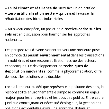
– La
loi climat et résilience de 2021
fixe un objectif de
« zéro artificialisation nette »
qui devrait favoriser la
réhabilitation des friches industrielles.
– Au niveau européen, un projet de
directive-cadre sur les
sols
est en discussion pour harmoniser les approches
nationales.
Les perspectives d’avenir s’orientent vers une meilleure prise
en compte du
passif environnemental
dans les transactions
immobilières et une responsabilisation accrue des acteurs
économiques. Le développement de
techniques de
dépollution innovantes
, comme la phytoremédiation, offre
de nouvelles solutions plus durables.
Face à l’ampleur du défi que représente la pollution des sols, la
responsabilité environnementale s’impose comme un enjeu
majeur pour les entreprises et les pouvoirs publics. Entre cadre
juridique contraignant et nécessité écologique, la gestion des
pollutions accidentelles exige une approche globale et