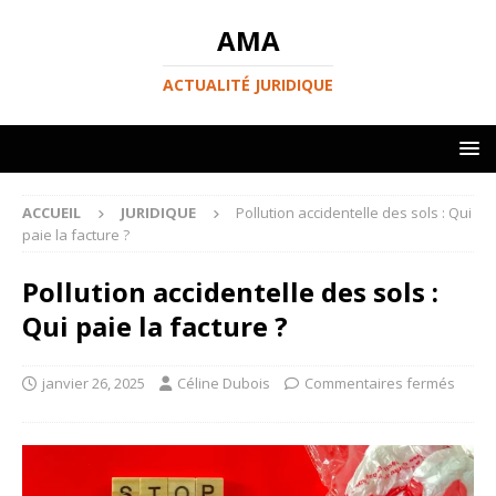
AMA
ACTUALITÉ JURIDIQUE
ACCUEIL
JURIDIQUE
Pollution accidentelle des sols : Qui
paie la facture ?
Pollution accidentelle des sols :
Qui paie la facture ?
janvier 26, 2025
Céline Dubois
Commentaires fermés