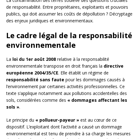
La contamination des terres soulève des questions cruciales
de responsabilité. Entre propriétaires, exploitants et pouvoirs
publics, qui doit assumer les coûts de dépollution ? Décryptage
des enjeux juridiques et environnementaux.
Le cadre légal de la responsabilité
environnementale
La
loi du 1er août 2008
relative à la responsabilité
environnementale transpose en droit français la
directive
européenne 2004/35/CE
. Elle établit un régime de
responsabilité sans faute
pour les dommages causés à
l’environnement par certaines activités professionnelles. Ce
texte s’applique notamment aux pollutions accidentelles des
sols, considérées comme des
« dommages affectant les
sols »
.
Le principe du
« pollueur-payeur »
est au cœur de ce
dispositif. L’exploitant dont l’activité a causé un dommage
environnemental est tenu de prendre à sa charge les mesures