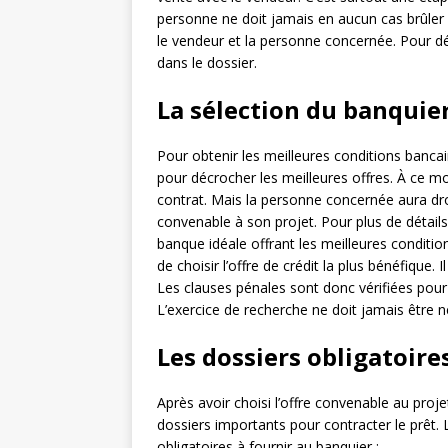
personne ne doit jamais en aucun cas brûler
le vendeur et la personne concernée. Pour déc
dans le dossier.
La sélection du banquie
Pour obtenir les meilleures conditions bancair
pour décrocher les meilleures offres. À ce m
contrat. Mais la personne concernée aura droi
convenable à son projet. Pour plus de détail
banque idéale offrant les meilleures conditio
de choisir l’offre de crédit la plus bénéfique.
Les clauses pénales sont donc vérifiées pour
L’exercice de recherche ne doit jamais être n
Les dossiers obligatoire
Après avoir choisi l’offre convenable au proje
dossiers importants pour contracter le prêt
obligatoires à fournir au banquier :