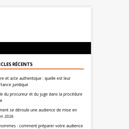
ICLES RÉCENTS
re et acte authentique : quelle est leur
tance juridique
le du procureur et du juge dans la procédure
le
ent se déroule une audience de mise en
en 2026
’hommes : comment préparer votre audience