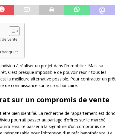
s de vente
u banquier
ndividu à réaliser un projet dans l’immobilier. Mais sa
rêt. C’est presque impossible de pouvoir réunir tous les
t la meilleure alternative possible. Pour contracter un prêt
ase de connaissance sur le droit bancaire.
rat sur un compromis de vente
t être bien identifié. La recherche de l’appartement est donc
ndividu pourrait passer au partage d’offres sur le marché.
ur pourra ensuite passer à la signature d’un compromis de
e indispensable pour l’obtention d’un prêt hypothécaire. La