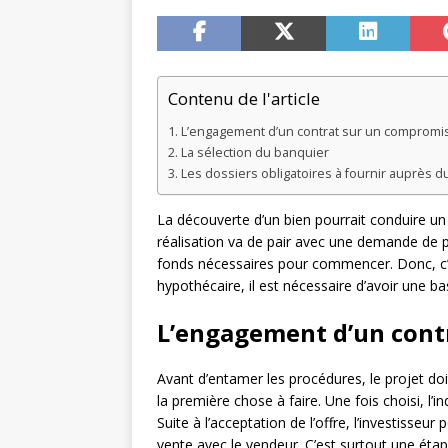
Contenu de l'article
L’engagement d’un contrat sur un compromi
La sélection du banquier
Les dossiers obligatoires à fournir auprès d
La découverte d’un bien pourrait conduire un i
réalisation va de pair avec une demande de p
fonds nécessaires pour commencer. Donc, c’es
hypothécaire, il est nécessaire d’avoir une b
L’engagement d’un cont
Avant d’entamer les procédures, le projet doi
la première chose à faire. Une fois choisi, l’i
Suite à l’acceptation de l’offre, l’investisse
vente avec le vendeur. C’est surtout une étap