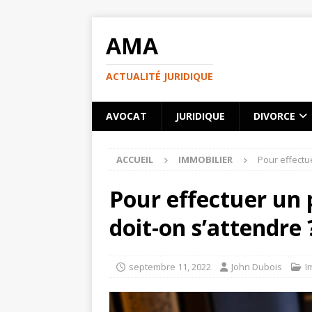
AMA
ACTUALITÉ JURIDIQUE
AVOCAT
JURIDIQUE
DIVORCE
ACCUEIL
IMMOBILIER
Pour effectue
Pour effectuer un 
doit-on s’attendre 
septembre 11, 2022
John Dubois
I