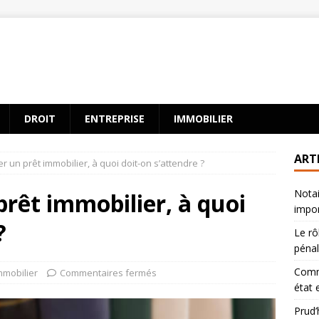
DROIT
ENTREPRISE
IMMOBILIER
ART
r un prêt immobilier, à quoi doit-on s’attendre ?
Notai
prêt immobilier, à quoi
impor
?
Le rô
péna
Comm
mmobilier
Commentaires fermés
état 
Prud