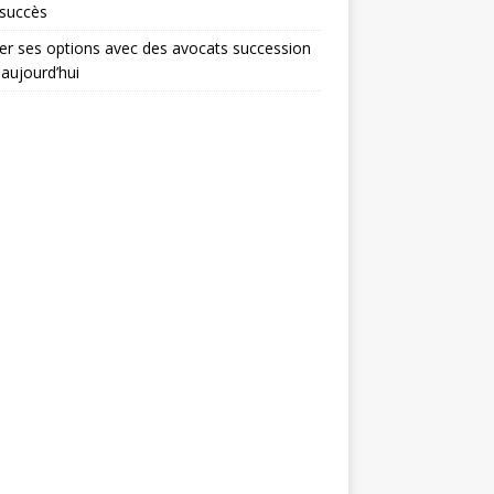
 succès
er ses options avec des avocats succession
 aujourd’hui