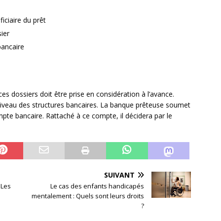
iciaire du prêt
ier
bancaire
s dossiers doit être prise en considération à l’avance.
niveau des structures bancaires. La banque prêteuse soumet
compte bancaire. Rattaché à ce compte, il décidera par le
SUIVANT
 Les
Le cas des enfants handicapés
mentalement : Quels sont leurs droits
?