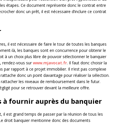
 les étapes. Ce document représente donc le contrat entre
rocher donc un prêt, il est nécessaire d’inclure ce contrat
r
es, il est nécessaire de faire le tour de toutes les banques
oment-là, les banques sont en concurrence pour obtenir le
t à un choix plus libre de pouvoir sélectionner le banquier
s, rendez-vous sur
www.mjavocat.fr
. Il faut donc choisir la
ns par rapport à ce projet immobilier. Il n’est pas complexe
 Il rattache donc un point davantage pour réaliser la sélection.
 rattacher les niveaux de remboursement dans le futur.
égligé pour se retrouver devant la meilleure offre.
s à fournir auprès du banquier
t, il est grand temps de passer par la réunion de tous les
. Le droit banquier mentionne donc des documents