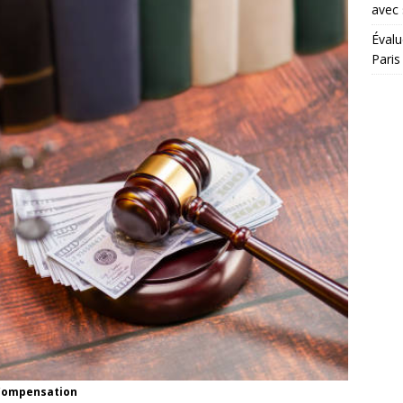
avec
Évalu
Paris
- Compensation