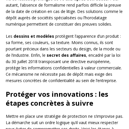
autant, l’absence de formalisme rend parfois difficile la preuve
de la date de création en cas de litige. Des solutions comme le
dépôt auprès de sociétés spécialisées ou l’horodatage
numérique permettent de constituer des preuves solides.
Les
dessins et modèles
protègent l’apparence d’un produit :
sa forme, ses couleurs, sa texture. Moins connus, ils sont
pourtant précieux dans les secteurs du design, de la mode ou
de l’industrie. Enfin, le
secret des affaires
, encadré par la loi
du 30 juillet 2018 transposant une directive européenne,
protège les informations confidentielles à valeur commerciale.
Ce mécanisme ne nécessite pas de dépôt mais exige des
mesures concrètes de confidentialité au sein de l’entreprise.
Protéger vos innovations : les
étapes concrètes à suivre
Mettre en place une stratégie de protection ne s’improvise pas.
La démarche suit un ordre logique qu’il vaut mieux respecter
pour éviter de compromettre ses droits. Voici les étapes à