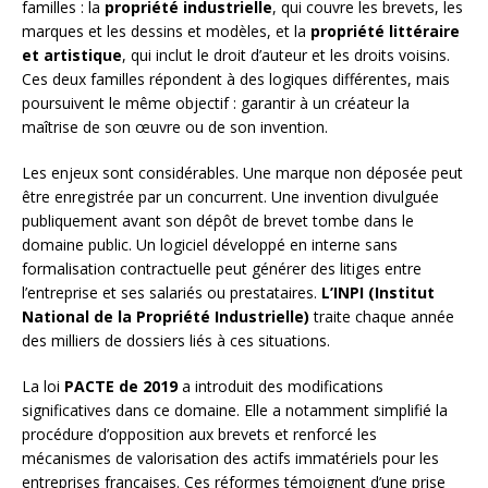
familles : la
propriété industrielle
, qui couvre les brevets, les
marques et les dessins et modèles, et la
propriété littéraire
et artistique
, qui inclut le droit d’auteur et les droits voisins.
Ces deux familles répondent à des logiques différentes, mais
poursuivent le même objectif : garantir à un créateur la
maîtrise de son œuvre ou de son invention.
Les enjeux sont considérables. Une marque non déposée peut
être enregistrée par un concurrent. Une invention divulguée
publiquement avant son dépôt de brevet tombe dans le
domaine public. Un logiciel développé en interne sans
formalisation contractuelle peut générer des litiges entre
l’entreprise et ses salariés ou prestataires.
L’INPI (Institut
National de la Propriété Industrielle)
traite chaque année
des milliers de dossiers liés à ces situations.
La loi
PACTE de 2019
a introduit des modifications
significatives dans ce domaine. Elle a notamment simplifié la
procédure d’opposition aux brevets et renforcé les
mécanismes de valorisation des actifs immatériels pour les
entreprises françaises. Ces réformes témoignent d’une prise