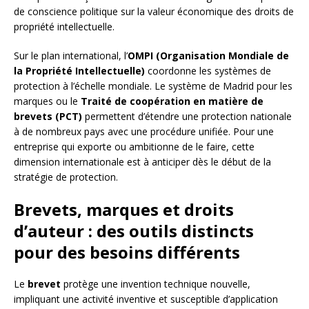
de conscience politique sur la valeur économique des droits de
propriété intellectuelle.
Sur le plan international, l’
OMPI (Organisation Mondiale de
la Propriété Intellectuelle)
coordonne les systèmes de
protection à l’échelle mondiale. Le système de Madrid pour les
marques ou le
Traité de coopération en matière de
brevets (PCT)
permettent d’étendre une protection nationale
à de nombreux pays avec une procédure unifiée. Pour une
entreprise qui exporte ou ambitionne de le faire, cette
dimension internationale est à anticiper dès le début de la
stratégie de protection.
Brevets, marques et droits
d’auteur : des outils distincts
pour des besoins différents
Le
brevet
protège une invention technique nouvelle,
impliquant une activité inventive et susceptible d’application