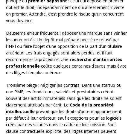
principe du
premier déposant
: celui qui dépose en premier
obtient le droit, indépendamment de qui a réellement inventé
en premier. Attendre, c’est prendre le risque qu’un concurrent
vous devance.
Deuxième erreur fréquente : déposer une marque sans vérifier
les antériorités. Un dépôt mal préparé peut être refusé par
l’INPI ou faire l’objet d’une opposition de la part d’un titulaire
antérieur. Les frais engagés sont alors perdus, et il faut
recommencer la procédure. Une
recherche d’antériorités
professionnelle
coûte quelques centaines d’euros mais évite
des litiges bien plus onéreux.
Troisième piège : négliger les contrats. Dans une startup ou
une PME, les fondateurs, salariés et prestataires créent
souvent des actifs immatériels sans que les droits ne soient
clairement attribués par écrit. Le
Code de la propriété
intellectuelle
prévoit que les droits d’auteur appartiennent
par défaut à leur créateur, sauf exceptions pour les logiciels
créés par des salariés dans le cadre de leur mission. Sans
clause contractuelle explicite, des litiges internes peuvent