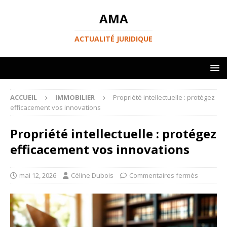
AMA
ACTUALITÉ JURIDIQUE
ACCUEIL
IMMOBILIER
Propriété intellectuelle : protégez
efficacement vos innovations
Propriété intellectuelle : protégez
efficacement vos innovations
mai 12, 2026
Céline Dubois
Commentaires fermés