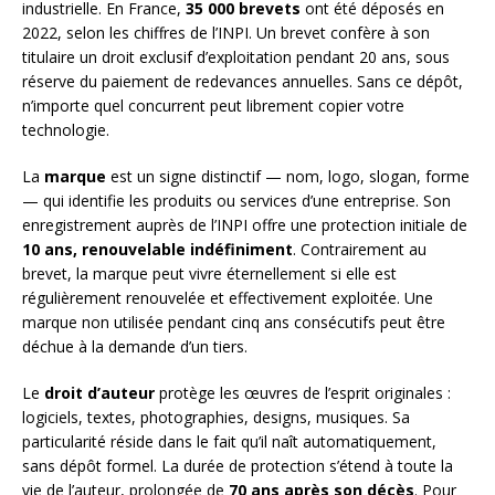
industrielle. En France,
35 000 brevets
ont été déposés en
2022, selon les chiffres de l’INPI. Un brevet confère à son
titulaire un droit exclusif d’exploitation pendant 20 ans, sous
réserve du paiement de redevances annuelles. Sans ce dépôt,
n’importe quel concurrent peut librement copier votre
technologie.
La
marque
est un signe distinctif — nom, logo, slogan, forme
— qui identifie les produits ou services d’une entreprise. Son
enregistrement auprès de l’INPI offre une protection initiale de
10 ans, renouvelable indéfiniment
. Contrairement au
brevet, la marque peut vivre éternellement si elle est
régulièrement renouvelée et effectivement exploitée. Une
marque non utilisée pendant cinq ans consécutifs peut être
déchue à la demande d’un tiers.
Le
droit d’auteur
protège les œuvres de l’esprit originales :
logiciels, textes, photographies, designs, musiques. Sa
particularité réside dans le fait qu’il naît automatiquement,
sans dépôt formel. La durée de protection s’étend à toute la
vie de l’auteur, prolongée de
70 ans après son décès
. Pour