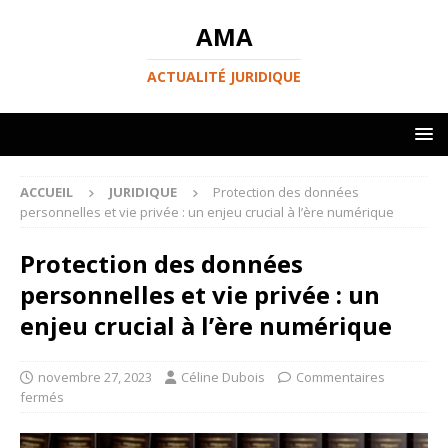
AMA
ACTUALITÉ JURIDIQUE
ACCUEIL
JURIDIQUE
Protection des données
personnelles et vie privée : un enjeu crucial à l’ère numérique
Protection des données
personnelles et vie privée : un
enjeu crucial à l’ère numérique
novembre 27, 2023
Céline Dubois
Commentaires
fermés