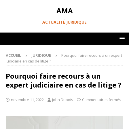
AMA
ACTUALITÉ JURIDIQUE
ACCUEIL
JURIDIQUE
Pourquoi faire recours à un expert
judiciaire en cas de litige ?
Pourquoi faire recours à un
expert judiciaire en cas de litige ?
novembre 11, 2022
John Dubois
Commentaires fermés