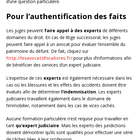
d’une question particulière.
Pour l’authentification des faits
Les juges peuvent
faire appel à des experts
de différents
domaines du droit. En cas de litige successoral, les juges
peuvent faire appel à un avocat pour évaluer l’ensemble du
patrimoine du défunt. De fait, cliquez sur
http://lesavocatsfiscalistes.fr/
pour plus d’informations afin
de bénéficier des services d’un expert judiciaire.
L’expertise de ces
experts
est également nécessaire dans les
cas où les blessures et les effets des accidents doivent être
évalués afin de déterminer
l’indemnisation
. Les experts
judiciaires travaillent également dans le domaine de
l’immobilier, notamment dans les cas de vices cachés.
Aucune formation particulière n’est requise pour travailler en
tant
qu’expert judiciaire
. Mais les experts des juridictions
doivent démontrer qu’ils sont qualifiés pour effectuer une série
de tâches liées à leur profession.