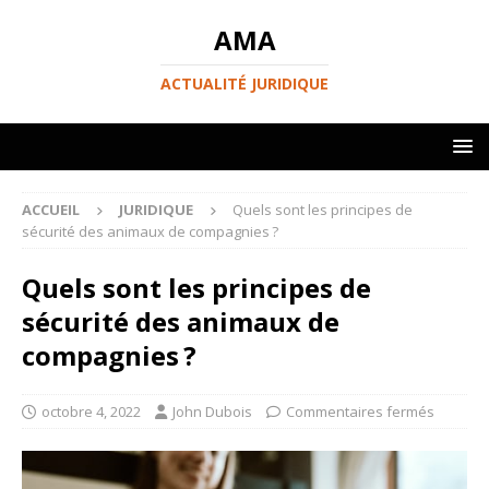
AMA
ACTUALITÉ JURIDIQUE
ACCUEIL
JURIDIQUE
Quels sont les principes de
sécurité des animaux de compagnies ?
Quels sont les principes de
sécurité des animaux de
compagnies ?
octobre 4, 2022
John Dubois
Commentaires fermés