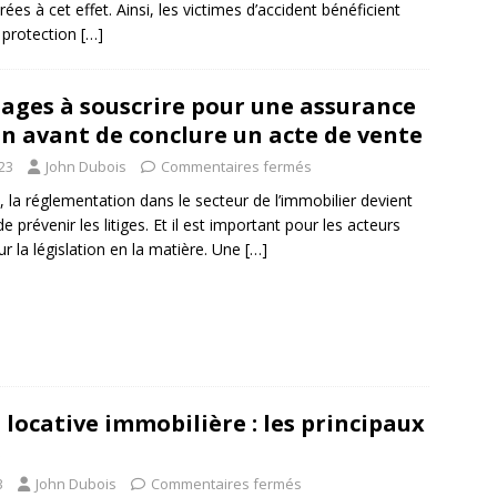
rées à cet effet. Ainsi, les victimes d’accident bénéficient
 protection
[…]
ages à souscrire pour une assurance
n avant de conclure un acte de vente
023
John Dubois
Commentaires fermés
, la réglementation dans le secteur de l’immobilier devient
e prévenir les litiges. Et il est important pour les acteurs
ur la législation en la matière. Une
[…]
 locative immobilière : les principaux
s
3
John Dubois
Commentaires fermés