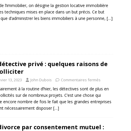
de l’immobilier, on désigne la gestion locative immobilière
es techniques mises en place dans un but précis. Ce but
re que d’administrer les biens immobiliers à une personne,
[…]
détective privé : quelques raisons de
olliciter
vier 13, 2023
John Dubois
Commentaires fermés
airement à la routine d’hier, les détectives sont de plus en
sollicités sur de nombreux projets. C’est une chose qui
fie encore nombre de fois le fait que les grandes entreprises
nt nécessairement disposer
[…]
divorce par consentement mutuel :