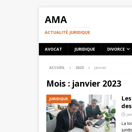
AMA
ACTUALITÉ JURIDIQUE
AVOCAT
JURIDIQUE
DIVORCE
ACCUEIL
2023
janvier
Mois :
janvier 2023
Les
JURIDIQUE
des
jan
La lo
jurid