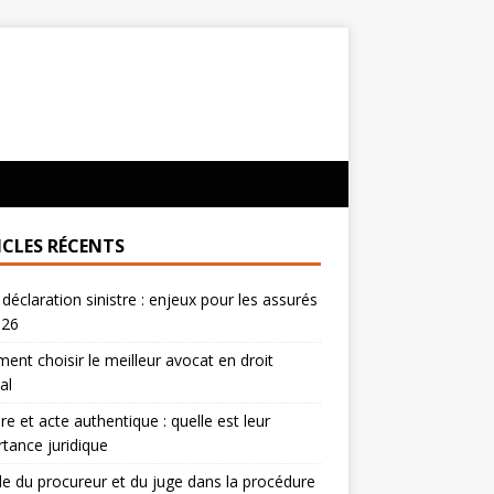
ICLES RÉCENTS
 déclaration sinistre : enjeux pour les assurés
026
nt choisir le meilleur avocat en droit
al
re et acte authentique : quelle est leur
tance juridique
le du procureur et du juge dans la procédure