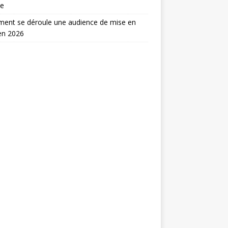
le
ent se déroule une audience de mise en
en 2026